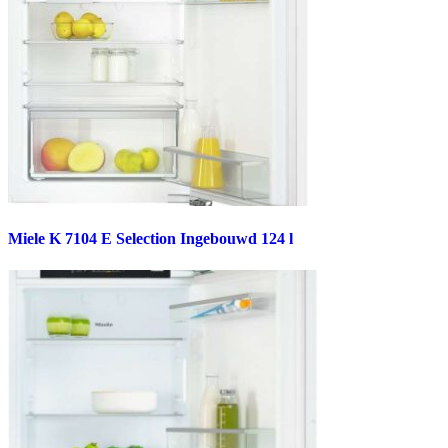
Miele K 7104 E Selection Ingebouwd 124 l