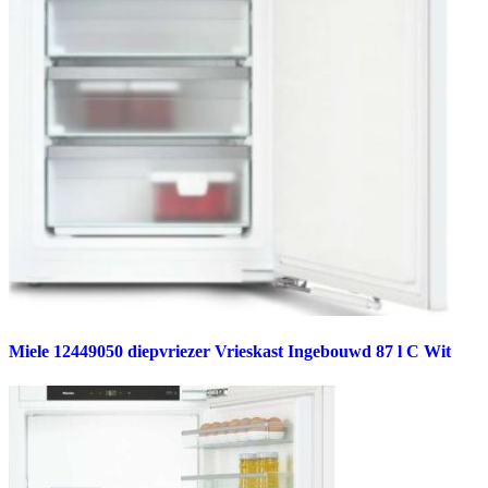
Miele 12449050 diepvriezer Vrieskast Ingebouwd 87 l C Wit