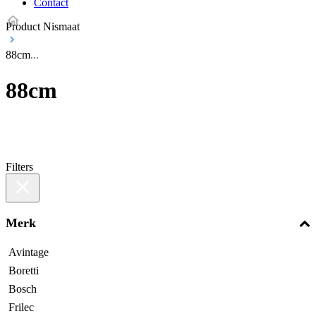
Contact
Product Nismaat
88cm
88cm
Filters
Merk
Avintage
Boretti
Bosch
Frilec