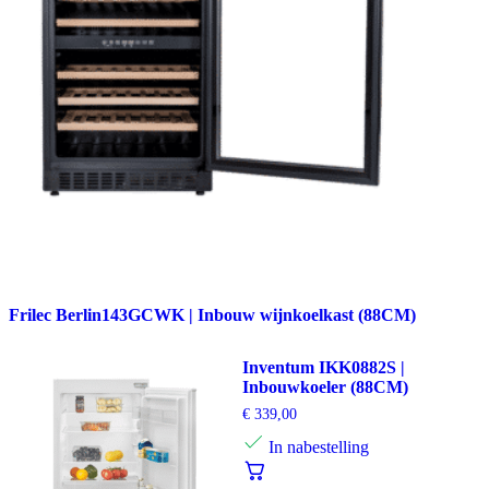
Frilec Berlin143GCWK | Inbouw wijnkoelkast (88CM)
Inventum IKK0882S |
Inbouwkoeler (88CM)
€
339,00
In nabestelling