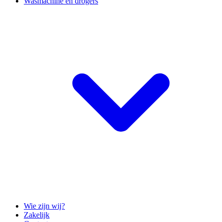
Wasmachine en drogers
Wie zijn wij?
Zakelijk