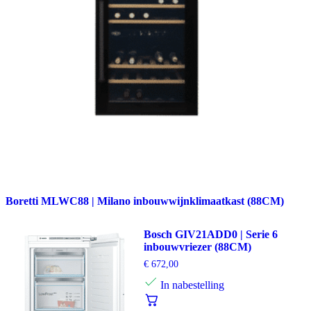
Boretti MLWC88 | Milano inbouwwijnklimaatkast (88CM)
Bosch GIV21ADD0 | Serie 6
inbouwvriezer (88CM)
€
672,00
In nabestelling