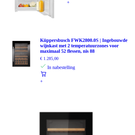
+
Küppersbusch FWK2800.0S | Ingebouwde
wijnkast met 2 temperatuurzones voor
maximaal 52 flessen, nis 88
€
1.285,00
In nabestelling
+