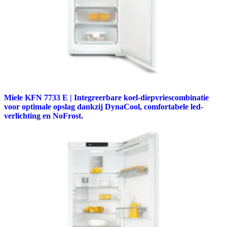
Miele KFN 7733 E | Integreerbare koel-diepvriescombinatie
voor optimale opslag dankzij DynaCool, comfortabele led-
verlichting en NoFrost.