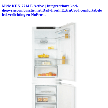
Miele KDN 7714 E Active | Integreerbare koel-
diepvriescombinatie met DailyFresh ExtraCool, comfortabele
led-verlichting en NoFrost.