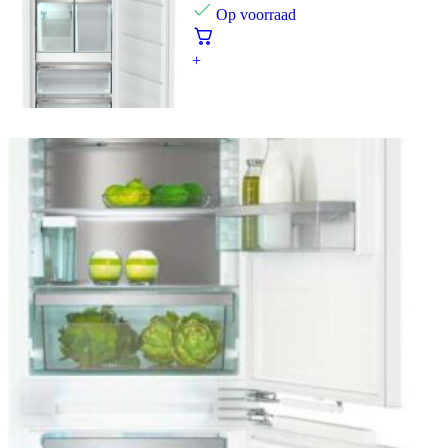
Op voorraad
+