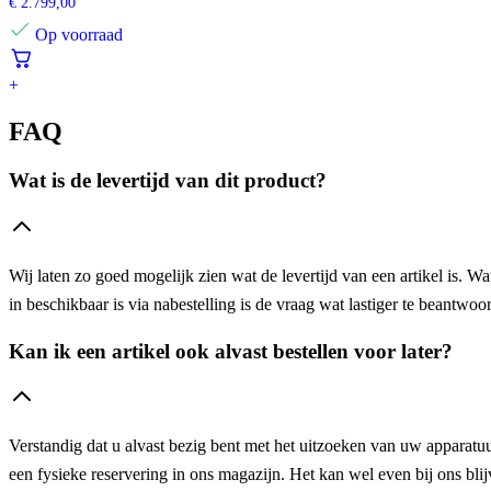
€
2.799,00
Op voorraad
+
FAQ
Wat is de levertijd van dit product?
Wij laten zo goed mogelijk zien wat de levertijd van een artikel is. W
in beschikbaar is via nabestelling is de vraag wat lastiger te beantw
Kan ik een artikel ook alvast bestellen voor later?
Verstandig dat u alvast bezig bent met het uitzoeken van uw apparatuur
een fysieke reservering in ons magazijn. Het kan wel even bij ons blijv