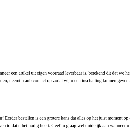
anneer een artikel uit eigen voorraad leverbaar is, betekend dit dat we 
oorden, neemt u aub contact op zodat wij u een inschatting kunnen geven.
! Eerder bestellen is een grotere kans dat alles op het juist moment op 
en totdat u het nodig heeft. Geeft u graag wel duidelijk aan wanneer u h