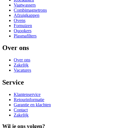
Vaatwassers
Combimagnetrons
Afzuigkappen
Ovens
Fornuizen
Quookers
Plasmafilters
Over ons
Over ons
Zakelijk
Vacatures
Service
Klantenservice
Retourinformatie
Garantie en klachten
Contact
Zakelijk
Wil je ons volgen?