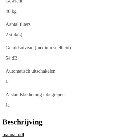
Gewicht
40 kg
Aantal filters
2 stuk(s)
Geluidsniveau (medium snelheid)
54 dB
Automatisch uitschakelen
Ja
Afstandsbediening inbegrepen
Ja
Beschrijving
manual pdf