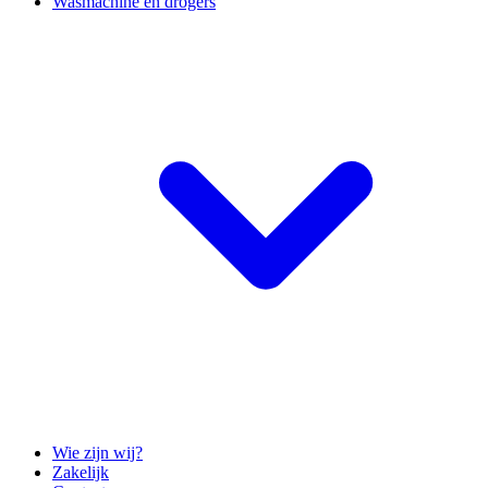
Wasmachine en drogers
Wie zijn wij?
Zakelijk