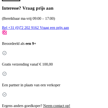
Interesse? Vraag prijs aan
(Bereikbaar ma-vrij 09:00 – 17:00)
Bel +31 (0)72 202 9162
Vraag een prijs aan
Beoordeeld als
een 9+
Gratis
verzending vanaf € 100,00
Een partner in plaats van een verkoper
Ergens anders goedkoper?
Neem contact op!