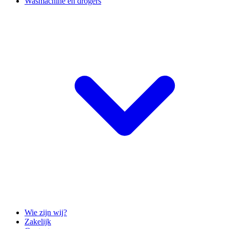
Wasmachine en drogers
Wie zijn wij?
Zakelijk