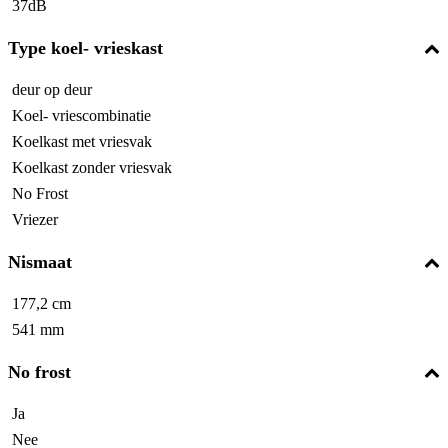
37dB
Type koel- vrieskast
deur op deur
Koel- vriescombinatie
Koelkast met vriesvak
Koelkast zonder vriesvak
No Frost
Vriezer
Nismaat
177,2 cm
541 mm
No frost
Ja
Nee