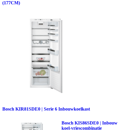
(177CM)
Bosch KIR81SDE0 | Serie 6 Inbouwkoelkast
Bosch KIS86SDE0 | Inbouw
koel-vriescombinatie