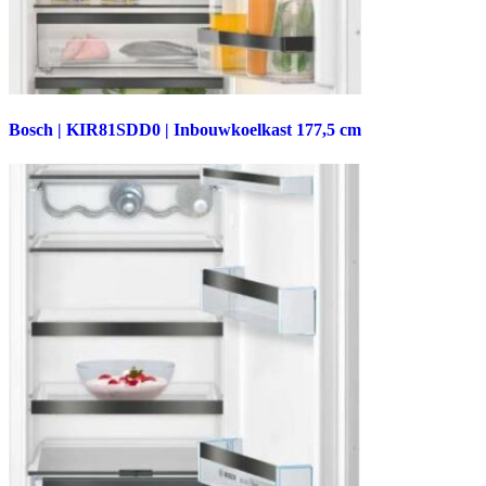
Bosch | KIR81SDD0 | Inbouwkoelkast 177,5 cm