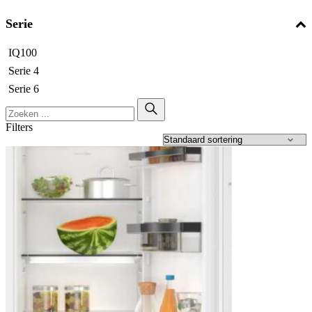
Serie
IQ100
Serie 4
Serie 6
Filters