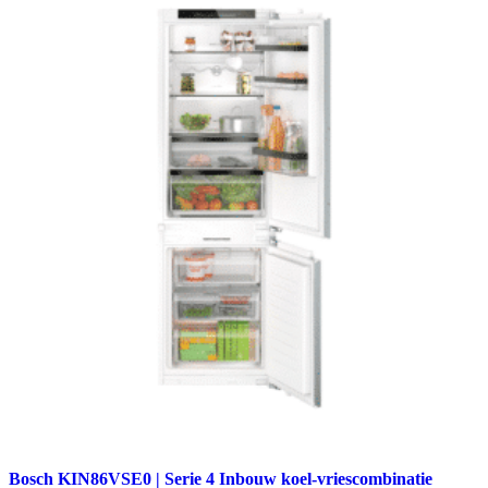
Bosch KIN86VSE0 | Serie 4 Inbouw koel-vriescombinatie