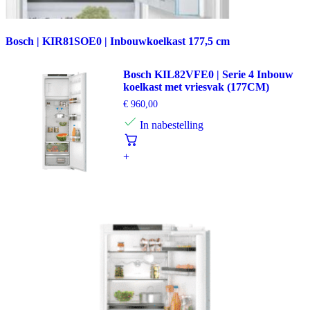
Bosch | KIR81SOE0 | Inbouwkoelkast 177,5 cm
Bosch KIL82VFE0 | Serie 4 Inbouw
koelkast met vriesvak (177CM)
€
960,00
In nabestelling
+