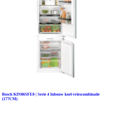
Bosch KIN86SFE0 | Serie 4 Inbouw koel-vriescombinatie
(177CM)