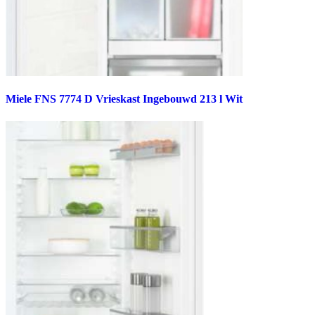
Miele FNS 7774 D Vrieskast Ingebouwd 213 l Wit