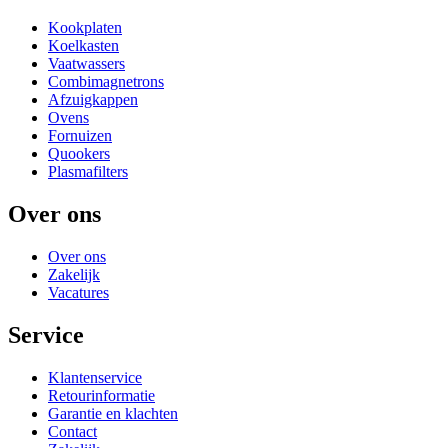
Kookplaten
Koelkasten
Vaatwassers
Combimagnetrons
Afzuigkappen
Ovens
Fornuizen
Quookers
Plasmafilters
Over ons
Over ons
Zakelijk
Vacatures
Service
Klantenservice
Retourinformatie
Garantie en klachten
Contact