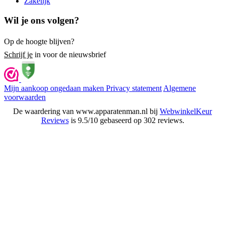
Zakelijk
Wil je ons volgen?
Op de hoogte blijven?
Schrijf je
in voor de nieuwsbrief
Mijn aankoop ongedaan maken
Privacy statement
Algemene
voorwaarden
De waardering van www.apparatenman.nl bij
WebwinkelKeur
Reviews
is 9.5/10 gebaseerd op 302 reviews.