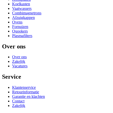
Koelkasten
Vaatwassers
Combimagnetrons
Afzuigkappen
Ovens
Fornuizen
Quookers
Plasmafilters
Over ons
Over ons
Zakelijk
Vacatures
Service
Klantenservice
Retourinformatie
Garantie en klachten
Contact
Zakelijk