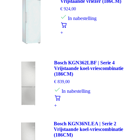
Vrijstaande vriezer (186CM)
€
924,00
In nabestelling
+
Bosch KGN362LBF | Serie 4
Vrijstaande koel-vriescombinatie
(186CM)
€
839,00
In nabestelling
+
Bosch KGN36NLEA | Serie 2
Vrijstaande koel-vriescombinatie
(186CM)