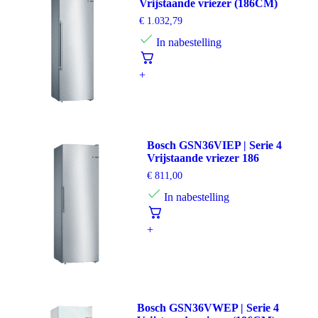
Vrijstaande vriezer (186CM)
€
1.032,79
In nabestelling
+
Bosch GSN36VIEP | Serie 4
Vrijstaande vriezer 186
€
811,00
In nabestelling
+
Bosch GSN36VWEP | Serie 4