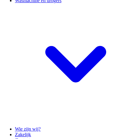
Wasmachine en drogers
Wie zijn wij?
Zakelijk