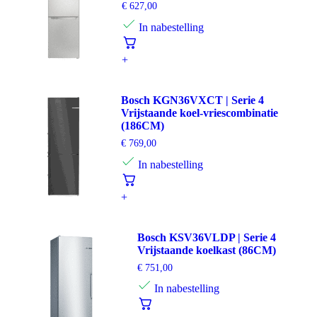
€
627,00
In nabestelling
+
Bosch KGN36VXCT | Serie 4
Vrijstaande koel-vriescombinatie
(186CM)
€
769,00
In nabestelling
+
Bosch KSV36VLDP | Serie 4
Vrijstaande koelkast (86CM)
€
751,00
In nabestelling