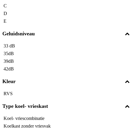
C
D
E
Geluidsniveau
33 dB
35dB
39dB
42dB
Kleur
RVS
Type koel- vrieskast
Koel- vriescombinatie
Koelkast zonder vriesvak