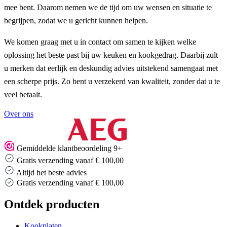
mee bent. Daarom nemen we de tijd om uw wensen en situatie te
begrijpen, zodat we u gericht kunnen helpen.
We komen graag met u in contact om samen te kijken welke
oplossing het beste past bij uw keuken en kookgedrag. Daarbij zult
u merken dat eerlijk en deskundig advies uitstekend samengaat met
een scherpe prijs. Zo bent u verzekerd van kwaliteit, zonder dat u te
veel betaalt.
Over ons
Gemiddelde klantbeoordeling 9+
Gratis verzending vanaf € 100,00
Altijd het beste advies
s verzending vanaf € 100,00
Altijd
Ontdek producten
Kookplaten