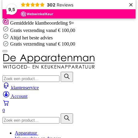
×
302
Reviews
9,5
Skip
Gemiddelde klantbeoordeling 9+
to
Gratis verzending vanaf € 100,00
content
Altijd het beste advies
s verzending vanaf € 100,00
Altijd
klantenservice
Account
0
Apparatuur