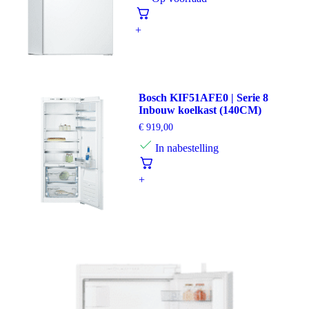
+
Bosch KIF51AFE0 | Serie 8
Inbouw koelkast (140CM)
€
919,00
In nabestelling
+