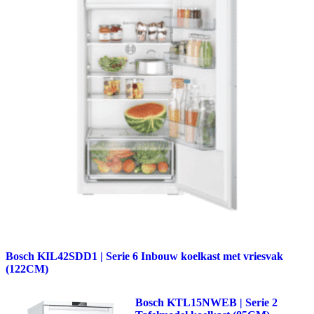
Bosch KIL42SDD1 | Serie 6 Inbouw koelkast met vriesvak
(122CM)
Bosch KTL15NWEB | Serie 2