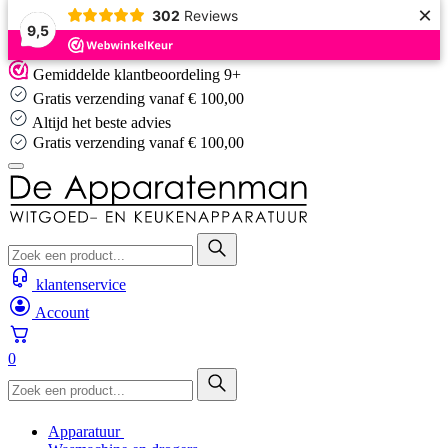
×
302
Reviews
9,5
Skip
Gemiddelde klantbeoordeling 9+
to
Gratis verzending vanaf € 100,00
content
Altijd het beste advies
Gratis verzending vanaf € 100,00
klantenservice
Account
0
Apparatuur