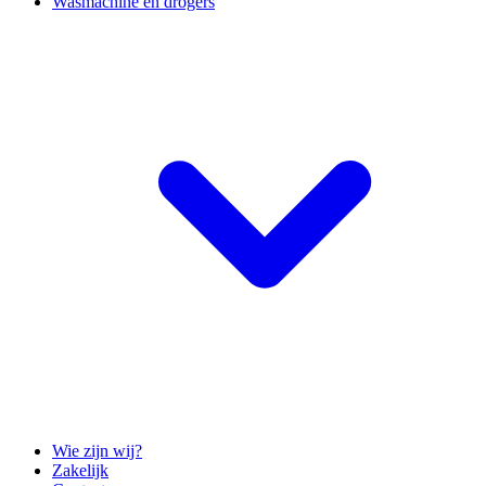
Wasmachine en drogers
Wie zijn wij?
Zakelijk