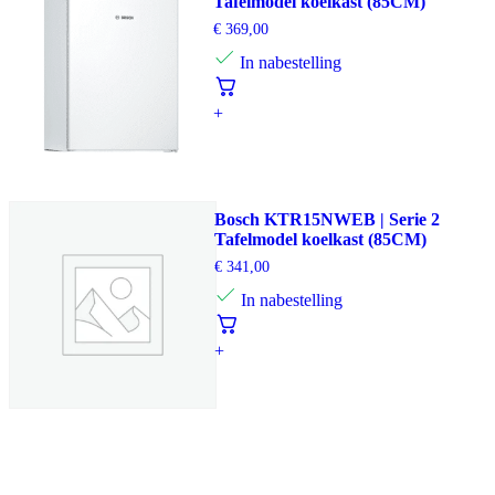
Tafelmodel koelkast (85CM)
€
369,00
In nabestelling
+
Bosch KTR15NWEB | Serie 2
Tafelmodel koelkast (85CM)
€
341,00
In nabestelling
+