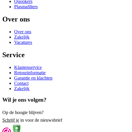
Quookers
Plasmafilters
Over ons
Over ons
Zakelijk
Vacatures
Service
Klantenservice
Retourinformatie
Garantie en klachten
Contact
Zakelijk
Wil je ons volgen?
Op de hoogte blijven?
Schrijf je
in voor de nieuwsbrief