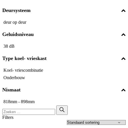
Deursysteem
deur op deur
Geluidsniveau
38 dB
Type koel- vrieskast
Koel- vriescombinatie
Onderbouw
Nismaat
818mm - 898mm
Filters