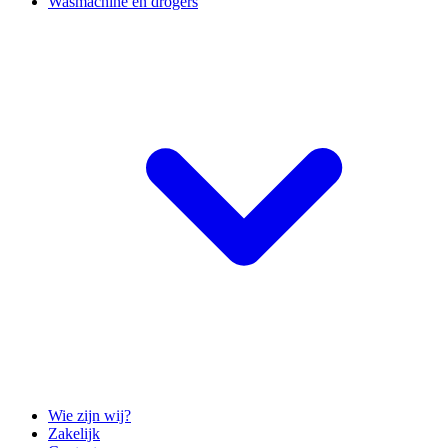
Wasmachine en drogers
Wie zijn wij?
Zakelijk