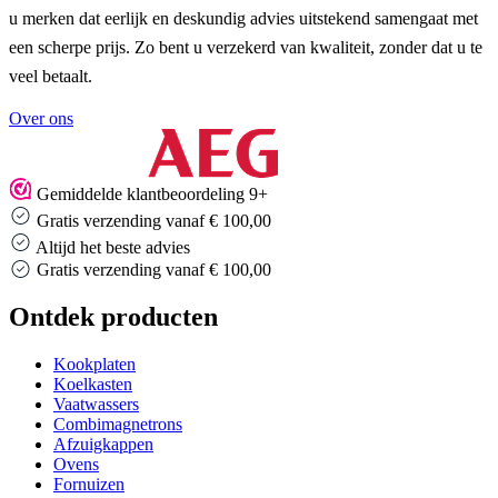
u merken dat eerlijk en deskundig advies uitstekend samengaat met
een scherpe prijs. Zo bent u verzekerd van kwaliteit, zonder dat u te
veel betaalt.
Over ons
Gemiddelde klantbeoordeling 9+
Gratis verzending vanaf € 100,00
Altijd het beste advies
Gratis verzending vanaf € 100,00
Ontdek producten
Kookplaten
Koelkasten
Vaatwassers
Combimagnetrons
Afzuigkappen
Ovens
Fornuizen