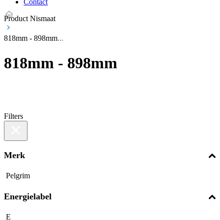
Contact
Product Nismaat
818mm - 898mm
818mm - 898mm
Filters
Merk
Pelgrim
Energielabel
E