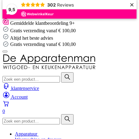
×
302
Reviews
9,5
Skip
Gemiddelde klantbeoordeling 9+
to
Gratis verzending vanaf € 100,00
content
Altijd het beste advies
Gratis verzending vanaf € 100,00
klantenservice
Account
0
Apparatuur