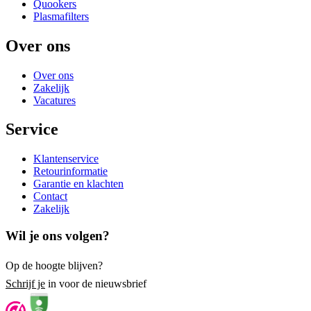
Quookers
Plasmafilters
Over ons
Over ons
Zakelijk
Vacatures
Service
Klantenservice
Retourinformatie
Garantie en klachten
Contact
Zakelijk
Wil je ons volgen?
Op de hoogte blijven?
Schrijf je
in voor de nieuwsbrief