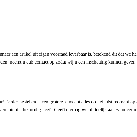
anneer een artikel uit eigen voorraad leverbaar is, betekend dit dat we 
oorden, neemt u aub contact op zodat wij u een inschatting kunnen geven.
! Eerder bestellen is een grotere kans dat alles op het juist moment op 
en totdat u het nodig heeft. Geeft u graag wel duidelijk aan wanneer u h