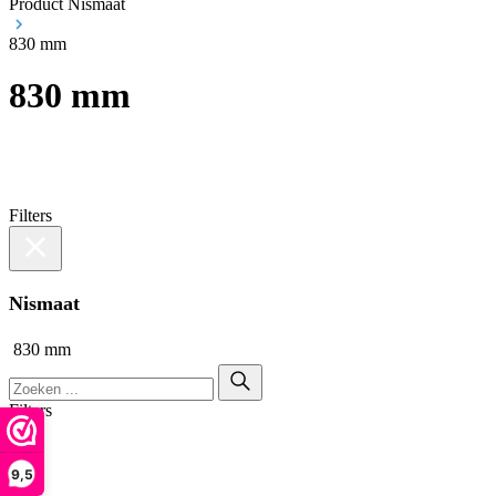
Product Nismaat
830 mm
830 mm
Filters
Nismaat
830 mm
Filters
9,5