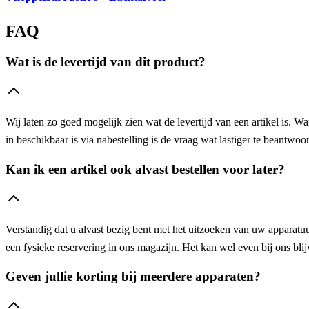
FAQ
Wat is de levertijd van dit product?
Wij laten zo goed mogelijk zien wat de levertijd van een artikel is. W
in beschikbaar is via nabestelling is de vraag wat lastiger te beantw
Kan ik een artikel ook alvast bestellen voor later?
Verstandig dat u alvast bezig bent met het uitzoeken van uw apparatuur
een fysieke reservering in ons magazijn. Het kan wel even bij ons blijv
Geven jullie korting bij meerdere apparaten?