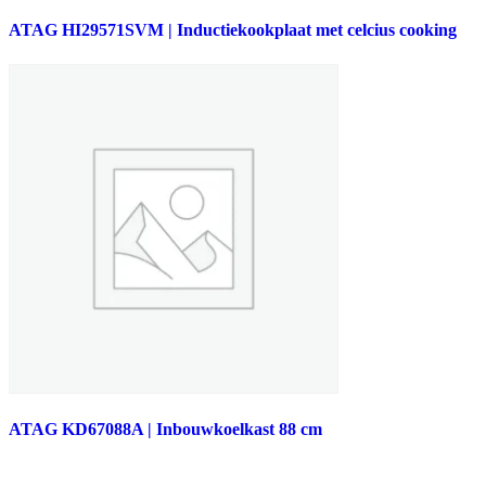
ATAG HI29571SVM | Inductiekookplaat met celcius cooking
ATAG KD67088A | Inbouwkoelkast 88 cm