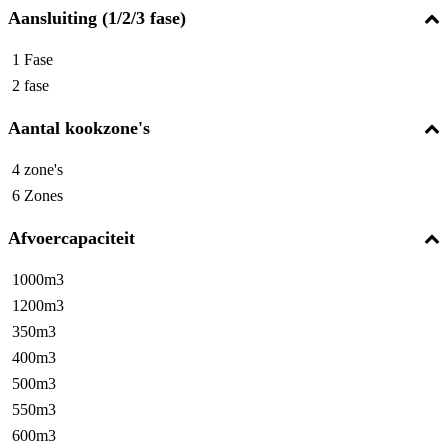
Aansluiting (1/2/3 fase)
1 Fase
2 fase
Aantal kookzone's
4 zone's
6 Zones
Afvoercapaciteit
1000m3
1200m3
350m3
400m3
500m3
550m3
600m3