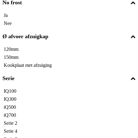
No frost
Ja
Nee
Ø afvoer afzuigkap
120mm
150mm
Kookplaat met afzuiging
Serie
IQ100
IQ300
iQ500
iQ700
Serie 2
Serie 4