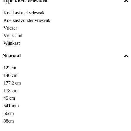
Type koel- vrieskast
Koelkast met vriesvak
Koelkast zonder vriesvak
Vriezer
Vrijstaand
Wijnkast
Nismaat
122cm
140 cm
177,2 cm
178 cm
45 cm
541 mm
56cm
88cm