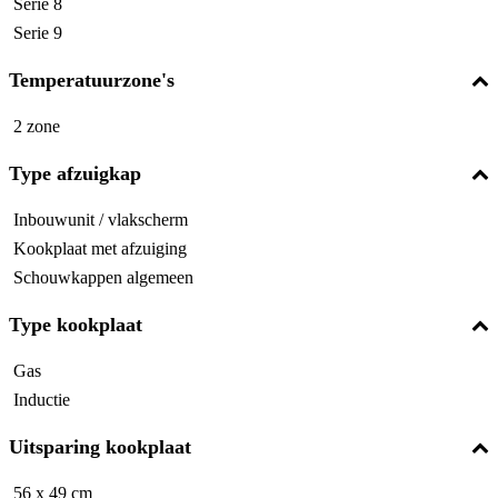
Serie 8
Serie 9
Temperatuurzone's
2 zone
Type afzuigkap
Inbouwunit / vlakscherm
Kookplaat met afzuiging
Schouwkappen algemeen
Type kookplaat
Gas
Inductie
Uitsparing kookplaat
56 x 49 cm