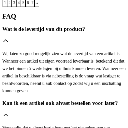
1
2
3
4
5
6
7
→
FAQ
Wat is de levertijd van dit product?
Wij laten zo goed mogelijk zien wat de levertijd van een artikel is.
Wanneer een artikel uit eigen voorraad leverbaar is, betekend dit dat
we het binnen 5 werkdagen bij u thuis kunnen leveren. Wanneer een
artikel in beschikbaar is via nabestelling is de vraag wat lastiger te
beantwoorden, neemt u aub contact op zodat wij u een inschatting
kunnen geven.
Kan ik een artikel ook alvast bestellen voor later?
Verstandig dat u alvast bezig bent met het uitzoeken van uw