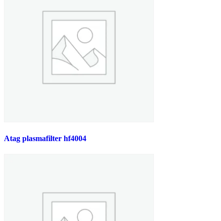
Atag plasmafilter hf4004