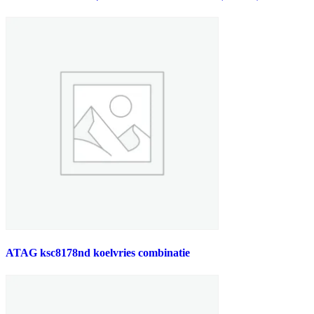
ATAG ksc8178nd koelvries combinatie