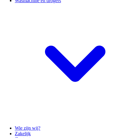
Wasmachine en drogers
Wie zijn wij?
Zakelijk