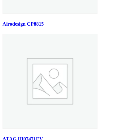
Airodesign CP8815
ATAG HI07471EV