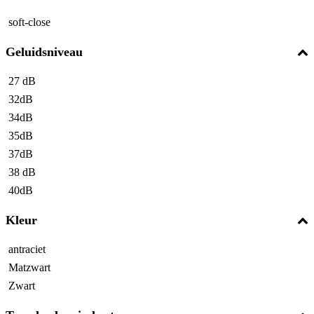
soft-close
Geluidsniveau
27 dB
32dB
34dB
35dB
37dB
38 dB
40dB
Kleur
antraciet
Matzwart
Zwart