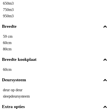
650m3
750m3
950m3
Breedte
59 cm
60cm
80cm
Breedte kookplaat
60cm
Deursysteem
deur op deur
sleepdeursysteem
Extra opties