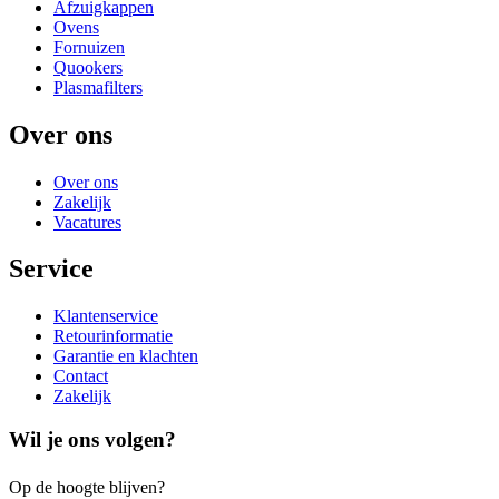
Afzuigkappen
Ovens
Fornuizen
Quookers
Plasmafilters
Over ons
Over ons
Zakelijk
Vacatures
Service
Klantenservice
Retourinformatie
Garantie en klachten
Contact
Zakelijk
Wil je ons volgen?
Op de hoogte blijven?