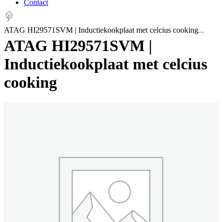
Contact
ATAG HI29571SVM | Inductiekookplaat met celcius cooking
ATAG HI29571SVM |
Inductiekookplaat met celcius
cooking