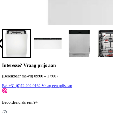
Interesse? Vraag prijs aan
(Bereikbaar ma-vrij 09:00 – 17:00)
Bel +31 (0)72 202 9162
Vraag een prijs aan
Beoordeeld als
een 9+