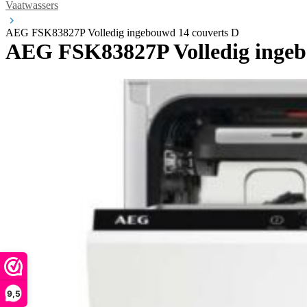
Vaatwassers
AEG FSK83827P Volledig ingebouwd 14 couverts D
AEG FSK83827P Volledig ingeb
9,5