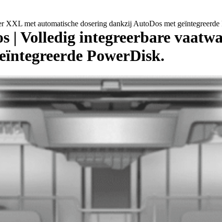
r XXL met automatische dosering dankzij AutoDos met geïntegreerde
 | Volledig integreerbare vaatw
eïntegreerde PowerDisk.