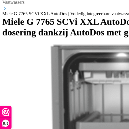
Vaatwassers
Miele G 7765 SCVi XXL AutoDos | Volledig integreerbare vaatwasse
Miele G 7765 SCVi XXL AutoDos
dosering dankzij AutoDos met g
9,5