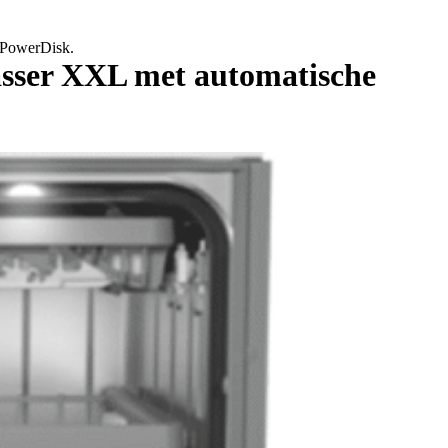
 PowerDisk.
asser XXL met automatische