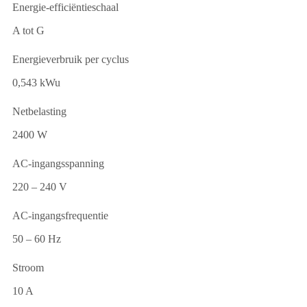
Energie-efficiëntieschaal
A tot G
Energieverbruik per cyclus
0,543 kWu
Netbelasting
2400 W
AC-ingangsspanning
220 – 240 V
AC-ingangsfrequentie
50 – 60 Hz
Stroom
10 A