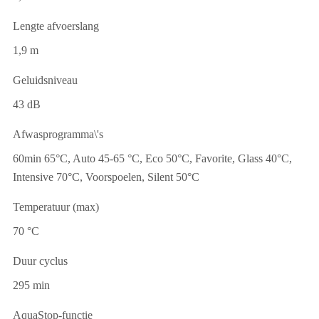
Lengte afvoerslang
1,9 m
Geluidsniveau
43 dB
Afwasprogramma\'s
60min 65°C, Auto 45-65 °C, Eco 50°C, Favorite, Glass 40°C,
Intensive 70°C, Voorspoelen, Silent 50°C
Temperatuur (max)
70 °C
Duur cyclus
295 min
AquaStop-functie