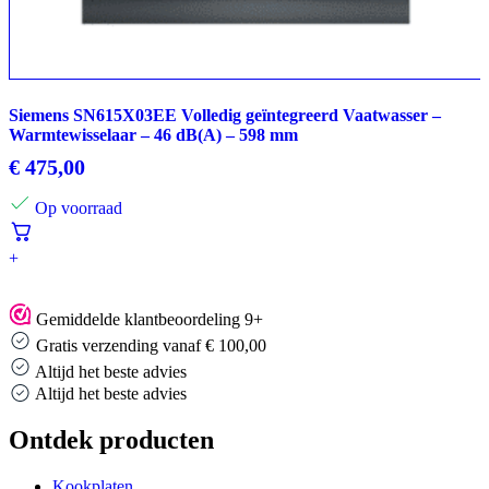
Siemens SN615X03EE Volledig geïntegreerd Vaatwasser –
Warmtewisselaar – 46 dB(A) – 598 mm
€
475,00
Op voorraad
+
Gemiddelde klantbeoordeling 9+
Gratis verzending vanaf € 100,00
Altijd het beste advies
Altijd het beste advies
Ontdek producten
Kookplaten