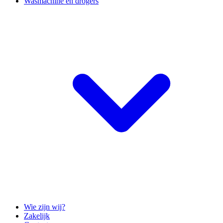
Wasmachine en drogers
Wie zijn wij?
Zakelijk