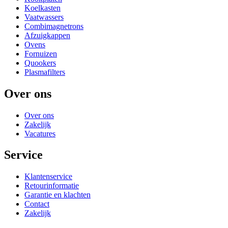
Koelkasten
Vaatwassers
Combimagnetrons
Afzuigkappen
Ovens
Fornuizen
Quookers
Plasmafilters
Over ons
Over ons
Zakelijk
Vacatures
Service
Klantenservice
Retourinformatie
Garantie en klachten
Contact
Zakelijk