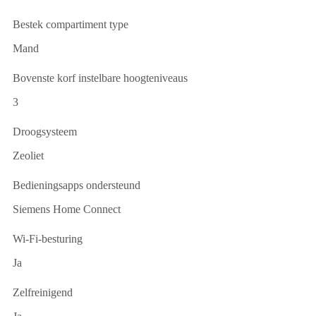
Bestek compartiment type
Mand
Bovenste korf instelbare hoogteniveaus
3
Droogsysteem
Zeoliet
Bedieningsapps ondersteund
Siemens Home Connect
Wi-Fi-besturing
Ja
Zelfreinigend