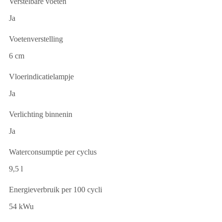
Verstelbare voeten
Ja
Voetenverstelling
6 cm
Vloerindicatielampje
Ja
Verlichting binnenin
Ja
Waterconsumptie per cyclus
9,5 l
Energieverbruik per 100 cycli
54 kWu