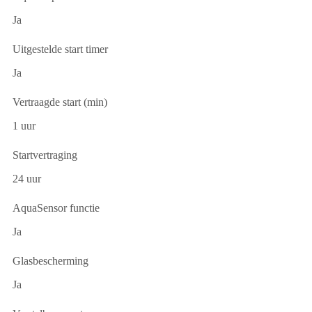
Ja
Uitgestelde start timer
Ja
Vertraagde start (min)
1 uur
Startvertraging
24 uur
AquaSensor functie
Ja
Glasbescherming
Ja