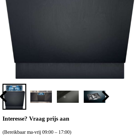
Interesse? Vraag prijs aan
(Bereikbaar ma-vrij 09:00 – 17:00)