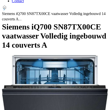
Contact
Siemens iQ700 SN87TX00CE vaatwasser Volledig ingebouwd 14
couverts A
Siemens iQ700 SN87TX00CE
vaatwasser Volledig ingebouwd
14 couverts A