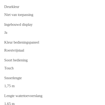
Deurkleur
Niet van toepassing
Ingebouwd display
Ja
Kleur bedieningspaneel
Roestvrijstaal
Soort bediening
Touch
Snoerlengte
1,75 m
Lengte watertoevoerslang
1,65 m