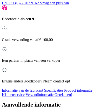
Bel +31 (0)72 202 9162
Vraag een prijs aan
Beoordeeld als
een 9+
Gratis
verzending vanaf € 100,00
Een partner in plaats van een verkoper
Ergens anders goedkoper?
Neem contact op!
Informatie van de fabrikant
Specificaties
Product informatie
Klantenservice
Verzendinformatie
Gerelateerd
Aanvullende informatie