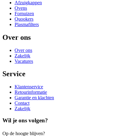
Afzuigkappen
Ovens
Fornuizen
Quookers
Plasmafilters
Over ons
Over ons
Zakelijk
Vacatures
Service
Klantenservice
Retourinformatie
Garantie en klachten
Contact
Zakelijk
Wil je ons volgen?
Op de hoogte blijven?