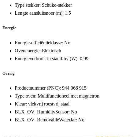
Type stekker:
Schuko-stekker
Lengte aansluitsnoer (m):
1.5
Energie
Energie-efficiëntieklasse:
No
Ovenenergie:
Elektrisch
Energieverbruik in stand-by (W):
0.99
Overig
Productnummer (PNC):
944 066 915
Type oven:
Multifunctioneel met magnetron
Kleur:
vlekvrij roestvrij staal
BLX_OV_HumiditySensor:
No
BLX_OV_RemovableWaterJar:
No