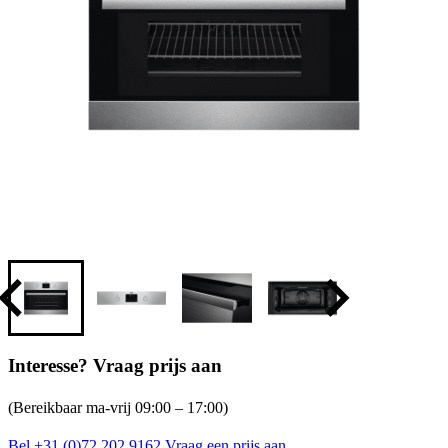
Interesse? Vraag prijs aan
(Bereikbaar ma-vrij 09:00 – 17:00)
Bel +31 (0)72 202 9162
Vraag een prijs aan