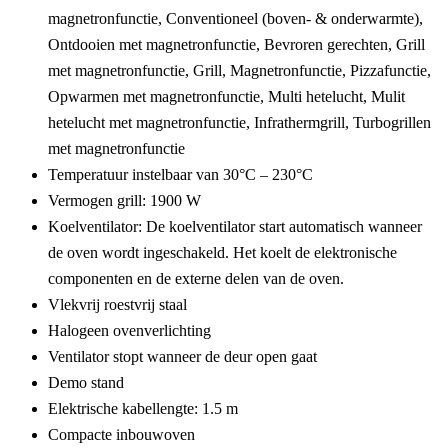
magnetronfunctie, Conventioneel (boven- & onderwarmte),
Ontdooien met magnetronfunctie, Bevroren gerechten, Grill
met magnetronfunctie, Grill, Magnetronfunctie, Pizzafunctie,
Opwarmen met magnetronfunctie, Multi hetelucht, Mulit
hetelucht met magnetronfunctie, Infrathermgrill, Turbogrillen
met magnetronfunctie
Temperatuur instelbaar van 30°C – 230°C
Vermogen grill: 1900 W
Koelventilator:
De koelventilator start automatisch wanneer
de oven wordt ingeschakeld. Het koelt de elektronische
componenten en de externe delen van de oven.
Vlekvrij roestvrij staal
Halogeen ovenverlichting
Ventilator stopt wanneer de deur open gaat
Demo stand
Elektrische kabellengte: 1.5 m
Compacte inbouwoven