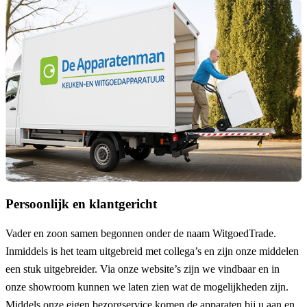
Persoonlijk en klantgericht
Vader en zoon samen begonnen onder de naam
WitgoedTrade
.
Inmiddels is het team uitgebreid met collega’s en zijn onze middelen
een stuk uitgebreider. Via onze website’s zijn we vindbaar en in
onze showroom kunnen we laten zien wat de mogelijkheden zijn.
Middels onze eigen
bezorgservice
komen de apparaten bij u aan en