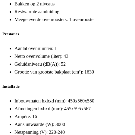
Bakken op 2 niveaus
Restwarmte aanduiding
Meegeleverde ovenroosters: 1 ovenrooster
Prestaties
Aantal ovenruimten:
1
Netto ovenvolume (liter):
43
Geluidsniveau (dB(A)):
52
Grootte van grootste bakplaat (cm²):
1630
Installatie
Inbouwmaten hxbxd (mm):
450x560x550
Afmetingen hxbxd (mm):
455x595x567
Ampère:
16
Aansluitwaarde (W):
3000
Netspanning (V):
220-240