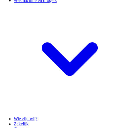
Wasmachine en drogers
Wie zijn wij?
Zakelijk