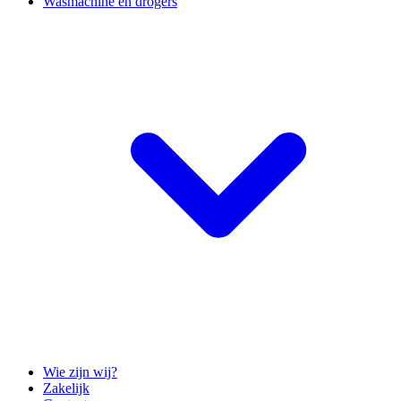
Wasmachine en drogers
Wie zijn wij?
Zakelijk