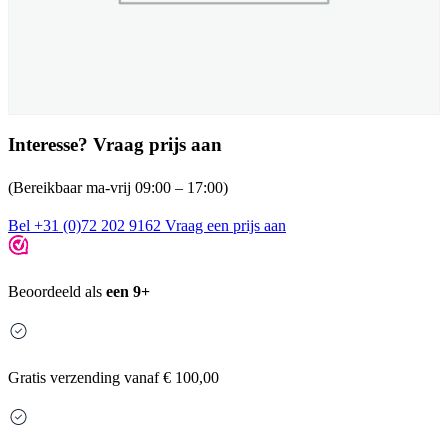
Interesse? Vraag prijs aan
(Bereikbaar ma-vrij 09:00 – 17:00)
Bel +31 (0)72 202 9162
Vraag een prijs aan
Beoordeeld als
een 9+
Gratis
verzending vanaf € 100,00