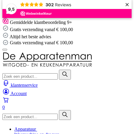
×
302
Reviews
9,5
Skip
Gemiddelde klantbeoordeling 9+
to
Gratis verzending vanaf € 100,00
content
Altijd het beste advies
Gratis verzending vanaf € 100,00
klantenservice
Account
0
Apparatuur