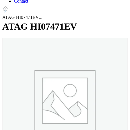
Contact
ATAG HI07471EV
ATAG HI07471EV