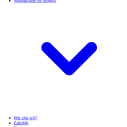
Wasmachine en drogers
Wie zijn wij?
Zakelijk