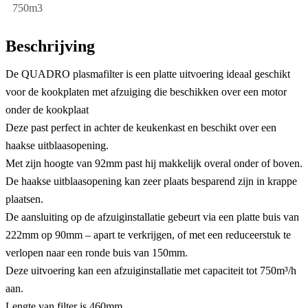
750m3
Beschrijving
De QUADRO plasmafilter is een platte uitvoering ideaal geschikt
voor de kookplaten met afzuiging die beschikken over een motor
onder de kookplaat
Deze past perfect in achter de keukenkast en beschikt over een
haakse uitblaasopening.
Met zijn hoogte van 92mm past hij makkelijk overal onder of boven.
De haakse uitblaasopening kan zeer plaats besparend zijn in krappe
plaatsen.
De aansluiting op de afzuiginstallatie gebeurt via een platte buis van
222mm op 90mm – apart te verkrijgen, of met een reduceerstuk te
verlopen naar een ronde buis van 150mm.
Deze uitvoering kan een afzuiginstallatie met capaciteit tot 750m³/h
aan.
Lengte van filter is 460mm.