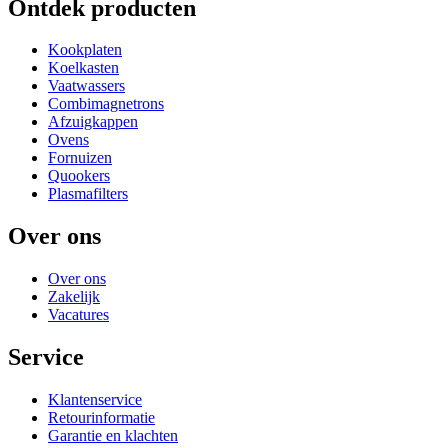
Ontdek producten
Kookplaten
Koelkasten
Vaatwassers
Combimagnetrons
Afzuigkappen
Ovens
Fornuizen
Quookers
Plasmafilters
Over ons
Over ons
Zakelijk
Vacatures
Service
Klantenservice
Retourinformatie
Garantie en klachten