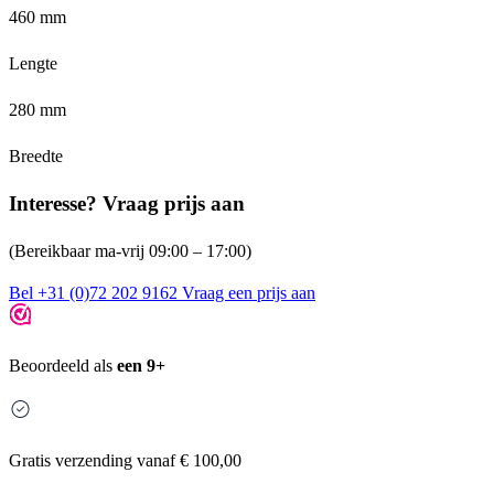
460 mm
Lengte
280 mm
Breedte
Interesse? Vraag prijs aan
(Bereikbaar ma-vrij 09:00 – 17:00)
Bel +31 (0)72 202 9162
Vraag een prijs aan
Beoordeeld als
een 9+
Gratis
verzending vanaf € 100,00