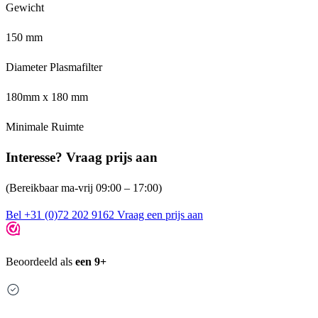
Gewicht
150 mm
Diameter Plasmafilter
180mm x 180 mm
Minimale Ruimte
Interesse? Vraag prijs aan
(Bereikbaar ma-vrij 09:00 – 17:00)
Bel +31 (0)72 202 9162
Vraag een prijs aan
Beoordeeld als
een 9+