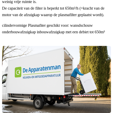
weinig vrije ruimte is.
De capaciteit van de filter is beperkt tot 650m³/h (=kracht van de
motor van de afzuigkap waarop de plasmafilter geplaatst wordt).
cilindervormige Plasmafiter geschikt voor: wansdschouw
onderbouwafzuigkap inbouwafzuigkap met een debiet tot 650m³