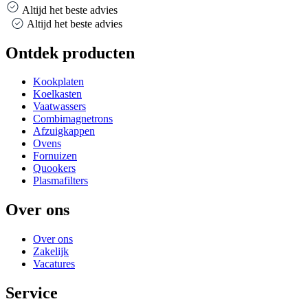
Altijd het beste advies
Altijd het beste advies
Ontdek producten
Kookplaten
Koelkasten
Vaatwassers
Combimagnetrons
Afzuigkappen
Ovens
Fornuizen
Quookers
Plasmafilters
Over ons
Over ons
Zakelijk
Vacatures
Service