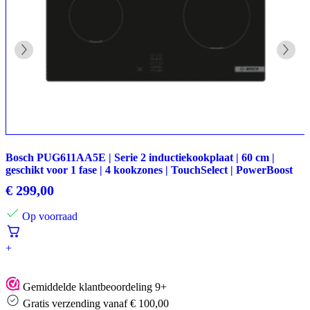
Bosch PUG611AA5E | Serie 2 inductiekookplaat | 60 cm |
geschikt voor 1 fase | 4 kookzones | TouchSelect | PowerBoost
€
299,00
Op voorraad
+
Gemiddelde klantbeoordeling 9+
Gratis verzending vanaf € 100,00