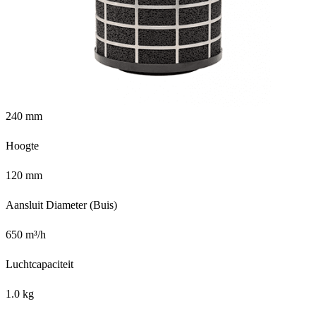
240 mm
Hoogte
120 mm
Aansluit Diameter (Buis)
650 m³/h
Luchtcapaciteit
1.0 kg