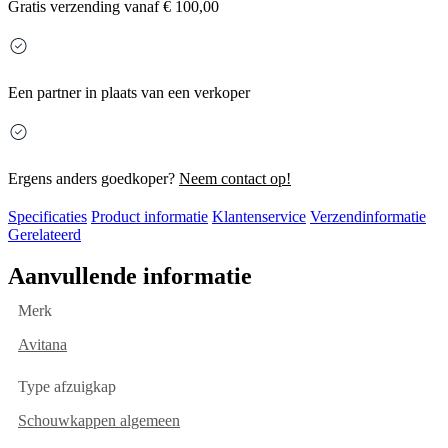
Gratis
verzending vanaf € 100,00
Een partner in plaats van een verkoper
Ergens anders goedkoper?
Neem contact op!
Specificaties
Product informatie
Klantenservice
Verzendinformatie
Gerelateerd
Aanvullende informatie
Merk
Avitana
Type afzuigkap
Schouwkappen algemeen