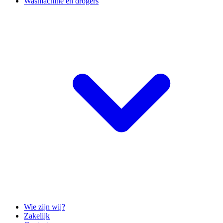
Wasmachine en drogers
Wie zijn wij?
Zakelijk