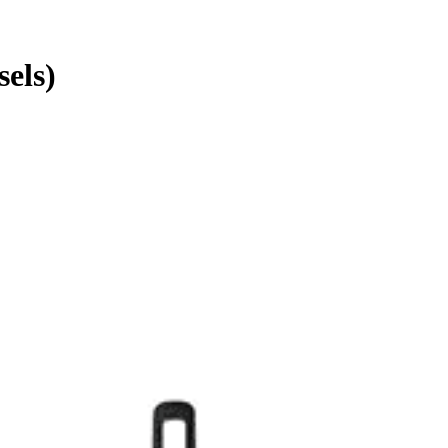
sels)