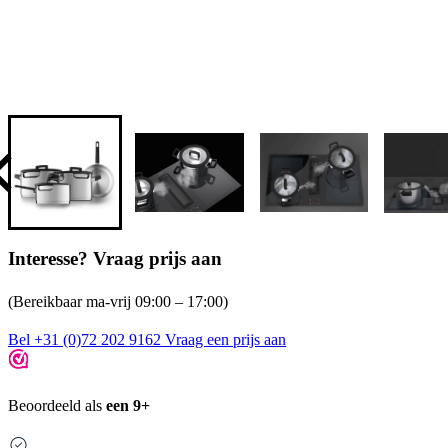
Interesse? Vraag prijs aan
(Bereikbaar ma-vrij 09:00 – 17:00)
Bel +31 (0)72 202 9162
Vraag een prijs aan
Beoordeeld als
een 9+