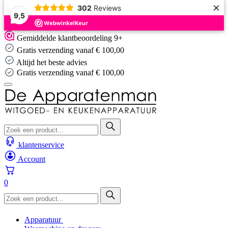
×
302
Reviews
9,5
Skip
Gemiddelde klantbeoordeling 9+
to
Gratis verzending vanaf € 100,00
content
Altijd het beste advies
Gratis verzending vanaf € 100,00
klantenservice
Account
0
Apparatuur