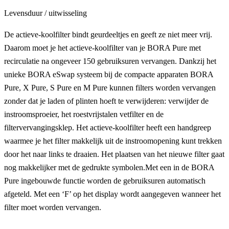
Levensduur / uitwisseling
De actieve-koolfilter bindt geurdeeltjes en geeft ze niet meer vrij.
Daarom moet je het actieve-koolfilter van je BORA Pure met
recirculatie na ongeveer 150 gebruiksuren vervangen. Dankzij het
unieke BORA eSwap systeem bij de compacte apparaten BORA
Pure, X Pure, S Pure en M Pure kunnen filters worden vervangen
zonder dat je laden of plinten hoeft te verwijderen: verwijder de
instroomsproeier, het roestvrijstalen vetfilter en de
filtervervangingsklep. Het actieve-koolfilter heeft een handgreep
waarmee je het filter makkelijk uit de instroomopening kunt trekken
door het naar links te draaien. Het plaatsen van het nieuwe filter gaat
nog makkelijker met de gedrukte symbolen.Met een in de BORA
Pure ingebouwde functie worden de gebruiksuren automatisch
afgeteld. Met een ‘F’ op het display wordt aangegeven wanneer het
filter moet worden vervangen.