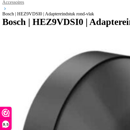
Accessoires
Bosch | HEZ9VDSI0 | Adaptereindstuk rond-vlak
Bosch | HEZ9VDSI0 | Adapterei
9,5