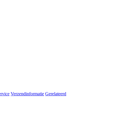
rvice
Verzendinformatie
Gerelateerd