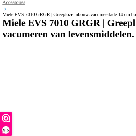
Accessoires
Miele EVS 7010 GRGR | Greeploze inbouw-vacumeerlade 14 cm hoog
Miele EVS 7010 GRGR | Greeplo
vacumeren van levensmiddelen.
9,5