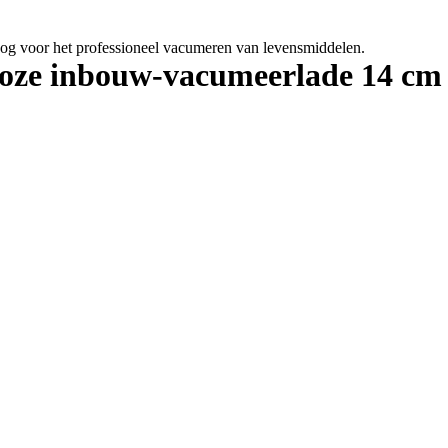
 voor het professioneel vacumeren van levensmiddelen.
ze inbouw-vacumeerlade 14 cm h