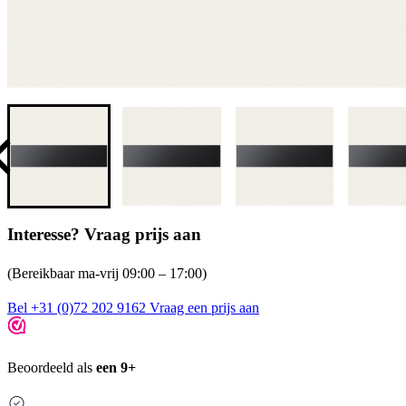
Interesse? Vraag prijs aan
(Bereikbaar ma-vrij 09:00 – 17:00)
Bel +31 (0)72 202 9162
Vraag een prijs aan
Beoordeeld als
een 9+