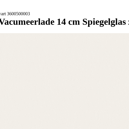
wart 3600500003
acumeerlade 14 cm Spiegelglas