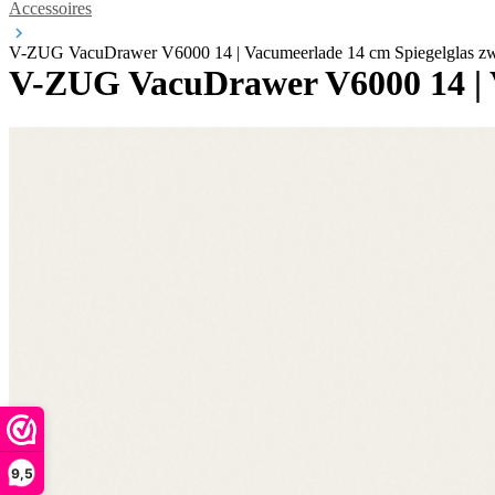
Accessoires
V-ZUG VacuDrawer V6000 14 | Vacumeerlade 14 cm Spiegelglas z
V-ZUG VacuDrawer V6000 14 | V
9,5