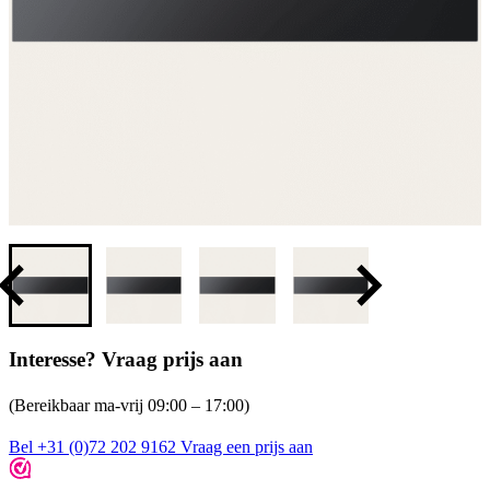
Interesse? Vraag prijs aan
(Bereikbaar ma-vrij 09:00 – 17:00)
Bel +31 (0)72 202 9162
Vraag een prijs aan