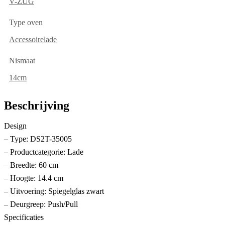
V-ZUG
Type oven
Accessoirelade
Nismaat
14cm
Beschrijving
Design
– Type: DS2T-35005
– Productcategorie: Lade
– Breedte: 60 cm
– Hoogte: 14.4 cm
– Uitvoering: Spiegelglas zwart
– Deurgreep: Push/Pull
Specificaties