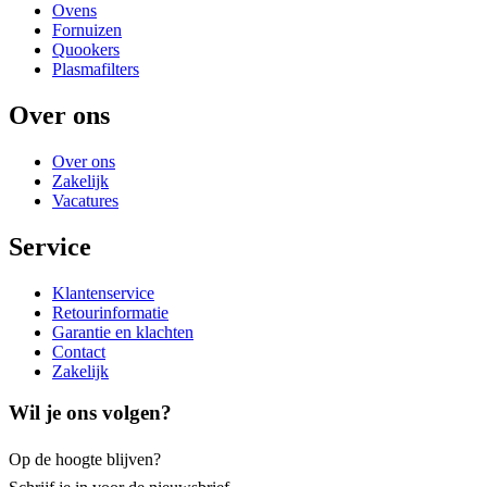
Ovens
Fornuizen
Quookers
Plasmafilters
Over ons
Over ons
Zakelijk
Vacatures
Service
Klantenservice
Retourinformatie
Garantie en klachten
Contact
Zakelijk
Wil je ons volgen?
Op de hoogte blijven?