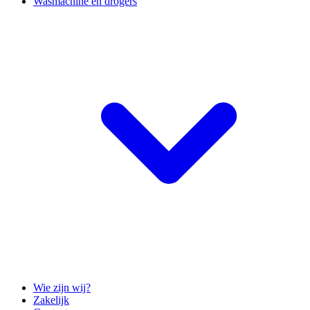
Wasmachine en drogers
Wie zijn wij?
Zakelijk