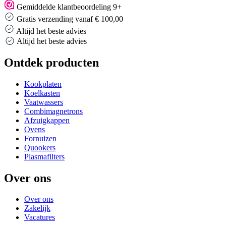
Gemiddelde klantbeoordeling 9+
Gratis verzending vanaf € 100,00
Altijd het beste advies
Altijd het beste advies
Ontdek producten
Kookplaten
Koelkasten
Vaatwassers
Combimagnetrons
Afzuigkappen
Ovens
Fornuizen
Quookers
Plasmafilters
Over ons
Over ons
Zakelijk
Vacatures