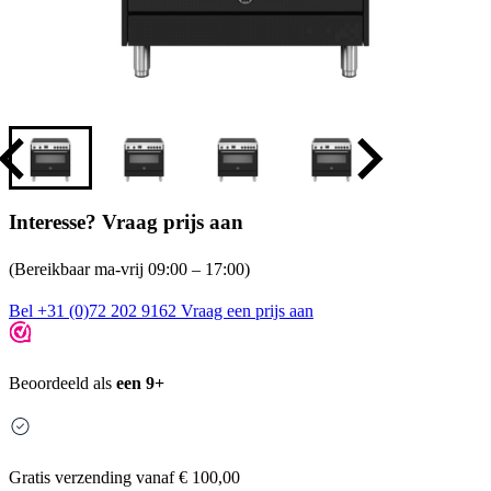
Interesse? Vraag prijs aan
(Bereikbaar ma-vrij 09:00 – 17:00)
Bel +31 (0)72 202 9162
Vraag een prijs aan
Beoordeeld als
een 9+
Gratis
verzending vanaf € 100,00