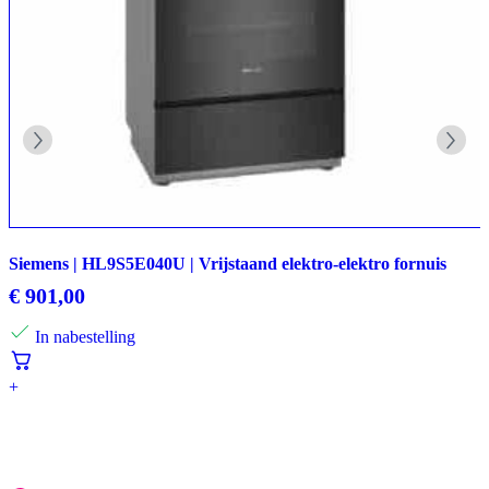
Siemens | HL9S5E040U | Vrijstaand elektro-elektro fornuis
€
901,00
In nabestelling
+