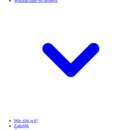
Wasmachine en drogers
Wie zijn wij?
Zakelijk