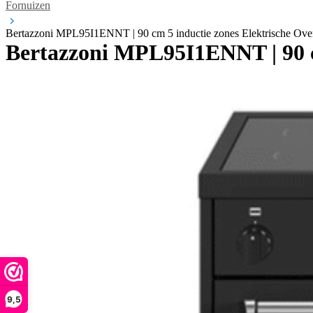
Fornuizen
Bertazzoni MPL95I1ENNT | 90 cm 5 inductie zones Elektrische Ove
Bertazzoni MPL95I1ENNT | 90 c
9,5