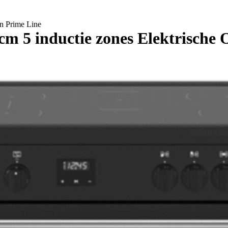
n Prime Line
m 5 inductie zones Elektrische 