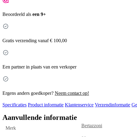
Beoordeeld als
een 9+
Gratis
verzending vanaf € 100,00
Een partner in plaats van een verkoper
Ergens anders goedkoper?
Neem contact op!
Specificaties
Product informatie
Klantenservice
Verzendinformatie
Ge
Aanvullende informatie
Bertazzoni
Merk