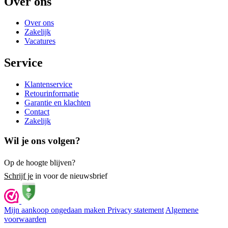
Over ons
Over ons
Zakelijk
Vacatures
Service
Klantenservice
Retourinformatie
Garantie en klachten
Contact
Zakelijk
Wil je ons volgen?
Op de hoogte blijven?
Schrijf je
in voor de nieuwsbrief
Mijn aankoop ongedaan maken
Privacy statement
Algemene
voorwaarden