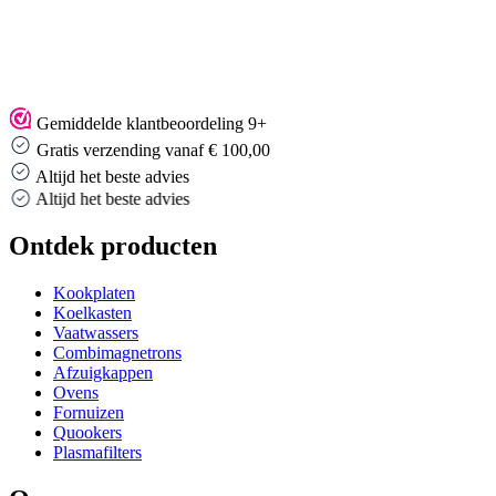
Gemiddelde klantbeoordeling 9+
Gratis verzending vanaf € 100,00
Altijd het beste advies
Altijd het beste advies
Ontdek producten
Kookplaten
Koelkasten
Vaatwassers
Combimagnetrons
Afzuigkappen
Ovens
Fornuizen
Quookers
Plasmafilters