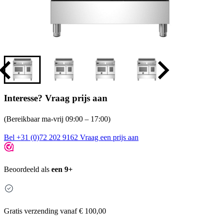
Interesse? Vraag prijs aan
(Bereikbaar ma-vrij 09:00 – 17:00)
Bel +31 (0)72 202 9162
Vraag een prijs aan
Beoordeeld als
een 9+
Gratis
verzending vanaf € 100,00