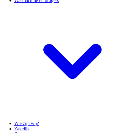
Wasmachine en drogers
Wie zijn wij?
Zakelijk