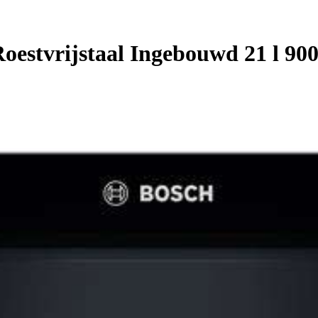
estvrijstaal Ingebouwd 21 l 90