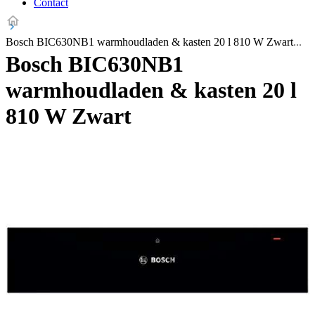
Contact
Bosch BIC630NB1 warmhoudladen & kasten 20 l 810 W Zwart
Bosch BIC630NB1
warmhoudladen & kasten 20 l
810 W Zwart