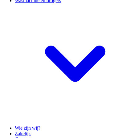
Wasmachine en drogers
Wie zijn wij?
Zakelijk