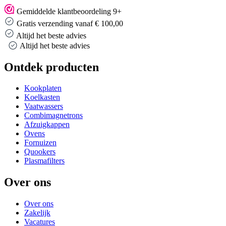
Gemiddelde klantbeoordeling 9+
Gratis verzending vanaf € 100,00
Altijd het beste advies
Altijd het beste advies
Ontdek producten
Kookplaten
Koelkasten
Vaatwassers
Combimagnetrons
Afzuigkappen
Ovens
Fornuizen
Quookers
Plasmafilters
Over ons
Over ons
Zakelijk
Vacatures