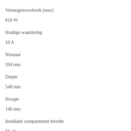
Vermogensverbruik (max)
810 W
Huidige waardering
10 A
Nismaat
594 mm
Diepte
548 mm
Hoogte
140 mm
Installatie compartiment breedte