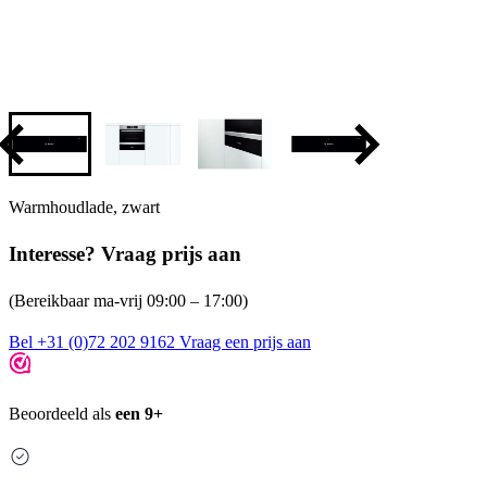
Warmhoudlade, zwart
Interesse? Vraag prijs aan
(Bereikbaar ma-vrij 09:00 – 17:00)
Bel +31 (0)72 202 9162
Vraag een prijs aan
Beoordeeld als
een 9+