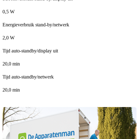
0,5 W
Energieverbruik stand-by/netwerk
2,0 W
Tijd auto-standby/display uit
20,0 min
Tijd auto-standby/netwerk
20,0 min