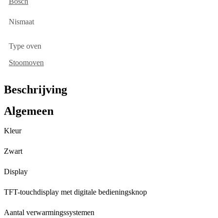
Bosch
Nismaat
Type oven
Stoomoven
Beschrijving
Algemeen
Kleur
Zwart
Display
TFT-touchdisplay met digitale bedieningsknop
Aantal verwarmingssystemen