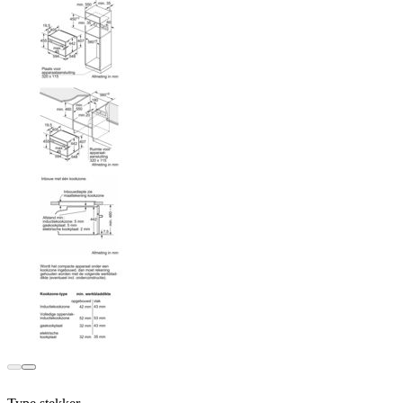
Terug
Verder