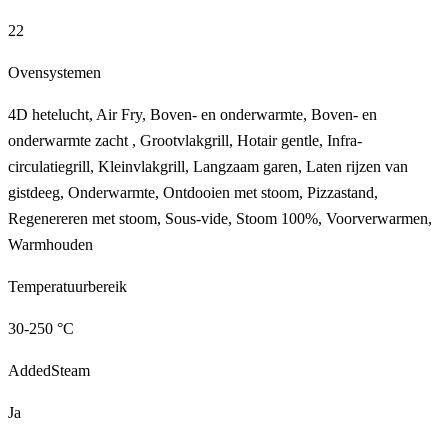
22
Ovensystemen
4D hetelucht, Air Fry, Boven- en onderwarmte, Boven- en
onderwarmte zacht , Grootvlakgrill, Hotair gentle, Infra-
circulatiegrill, Kleinvlakgrill, Langzaam garen, Laten rijzen van
gistdeeg, Onderwarmte, Ontdooien met stoom, Pizzastand,
Regenereren met stoom, Sous-vide, Stoom 100%, Voorverwarmen,
Warmhouden
Temperatuurbereik
30-250 °C
AddedSteam
Ja