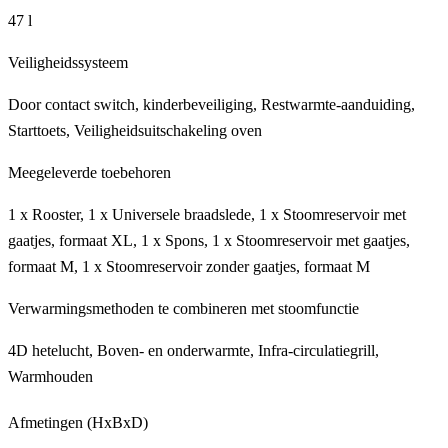
47 l
Veiligheidssysteem
Door contact switch, kinderbeveiliging, Restwarmte-aanduiding,
Starttoets, Veiligheidsuitschakeling oven
Meegeleverde toebehoren
1 x Rooster, 1 x Universele braadslede, 1 x Stoomreservoir met
gaatjes, formaat XL, 1 x Spons, 1 x Stoomreservoir met gaatjes,
formaat M, 1 x Stoomreservoir zonder gaatjes, formaat M
Verwarmingsmethoden te combineren met stoomfunctie
4D hetelucht, Boven- en onderwarmte, Infra-circulatiegrill,
Warmhouden
Afmetingen (HxBxD)