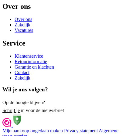
Over ons
Over ons
Zakelijk
Vacatures
Service
Klantenservice
Retourinformatie
Garantie en klachten
Contact
Zakelijk
Wil je ons volgen?
Op de hoogte blijven?
Schrijf je
in voor de nieuwsbrief
Mijn aankoop ongedaan maken
Privacy statement
Algemene