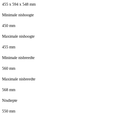
455 x 594 x 548 mm
Minimale nishoogte
450 mm
Maximale nishoogte
455 mm
Minimale nisbreedte
560 mm
Maximale nisbreedte
568 mm
Nisdiepte
550 mm