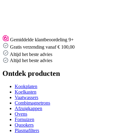
Gemiddelde klantbeoordeling 9+
Gratis verzending vanaf € 100,00
Altijd het beste advies
Altijd het beste advies
Ontdek producten
Kookplaten
Koelkasten
Vaatwassers
Combimagnetrons
Afzuigkappen
Ovens
Fornuizen
Quookers
Plasmafilters