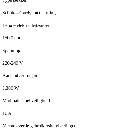
Type stekker
Schuko-/Gardy. met aarding
Lengte elektriciteitssnoer
150,0 cm
Spanning
220-240 V
Aansluitvermogen
3.300 W
Minimale smeltveiligheid
16 A
Meegeleverde gebruikershandleidingen