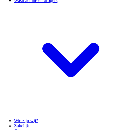
Wasmachine en drogers
Wie zijn wij?
Zakelijk