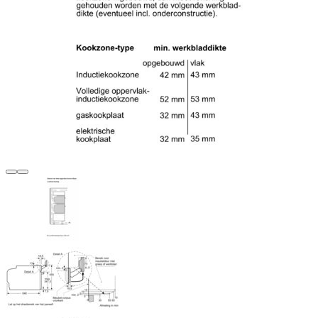
Terug
Verder