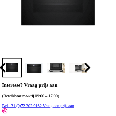
Interesse? Vraag prijs aan
(Bereikbaar ma-vrij 09:00 – 17:00)
Bel +31 (0)72 202 9162
Vraag een prijs aan