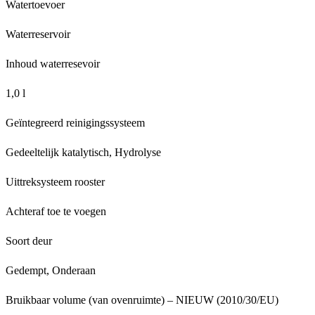
Watertoevoer
Waterreservoir
Inhoud waterresevoir
1,0 l
Geïntegreerd reinigingssysteem
Gedeeltelijk katalytisch, Hydrolyse
Uittreksysteem rooster
Achteraf toe te voegen
Soort deur
Gedempt, Onderaan
Bruikbaar volume (van ovenruimte) – NIEUW (2010/30/EU)