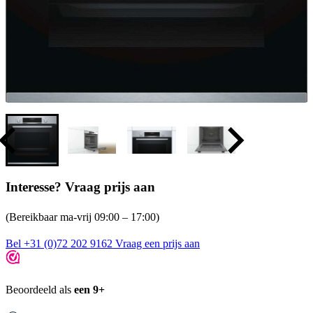
Interesse? Vraag prijs aan
(Bereikbaar ma-vrij 09:00 – 17:00)
Bel +31 (0)72 202 9162
Vraag een prijs aan
Beoordeeld als
een 9+