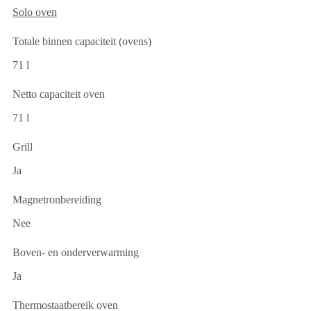
Solo oven
Totale binnen capaciteit (ovens)
71 l
Netto capaciteit oven
71 l
Grill
Ja
Magnetronbereiding
Nee
Boven- en onderverwarming
Ja
Thermostaatbereik oven