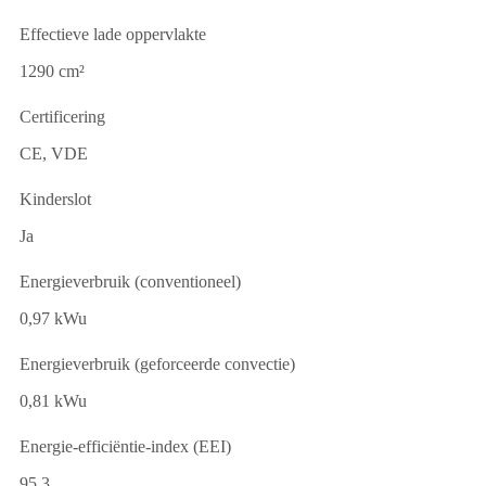
Effectieve lade oppervlakte
1290 cm²
Certificering
CE, VDE
Kinderslot
Ja
Energieverbruik (conventioneel)
0,97 kWu
Energieverbruik (geforceerde convectie)
0,81 kWu
Energie-efficiëntie-index (EEI)
95,3