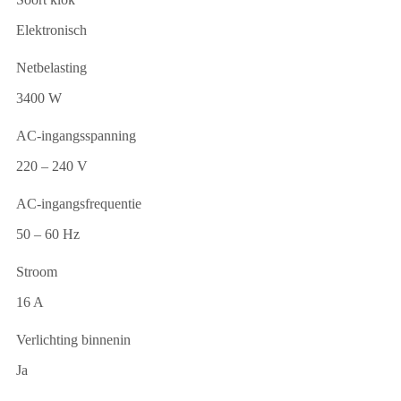
Elektronisch
Netbelasting
3400 W
AC-ingangsspanning
220 – 240 V
AC-ingangsfrequentie
50 – 60 Hz
Stroom
16 A
Verlichting binnenin
Ja