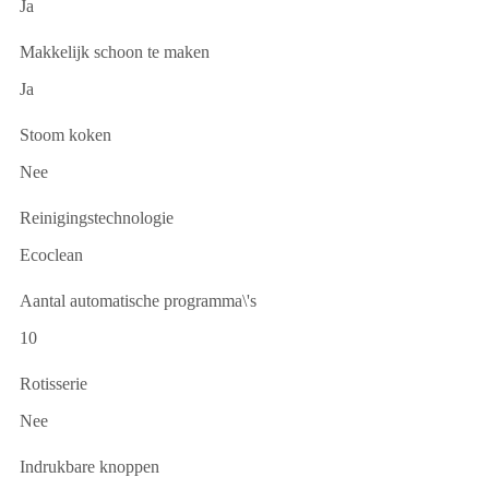
Ja
Makkelijk schoon te maken
Ja
Stoom koken
Nee
Reinigingstechnologie
Ecoclean
Aantal automatische programma\'s
10
Rotisserie
Nee
Indrukbare knoppen