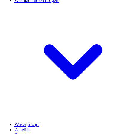
Wasmachine en drogers
Wie zijn wij?
Zakelijk