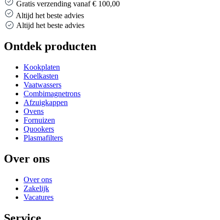
Gratis verzending vanaf € 100,00
Altijd het beste advies
Altijd het beste advies
Ontdek producten
Kookplaten
Koelkasten
Vaatwassers
Combimagnetrons
Afzuigkappen
Ovens
Fornuizen
Quookers
Plasmafilters
Over ons
Over ons
Zakelijk
Vacatures
Service