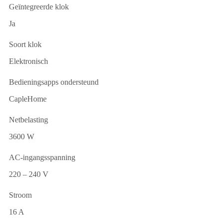
Geïntegreerde klok
Ja
Soort klok
Elektronisch
Bedieningsapps ondersteund
CapleHome
Netbelasting
3600 W
AC-ingangsspanning
220 – 240 V
Stroom
16 A