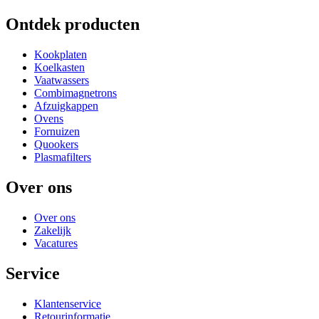
Ontdek producten
Kookplaten
Koelkasten
Vaatwassers
Combimagnetrons
Afzuigkappen
Ovens
Fornuizen
Quookers
Plasmafilters
Over ons
Over ons
Zakelijk
Vacatures
Service
Klantenservice
Retourinformatie