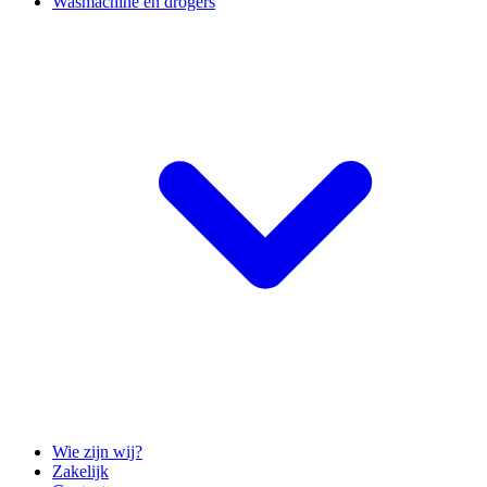
Wasmachine en drogers
Wie zijn wij?
Zakelijk