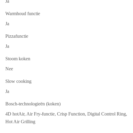
Ja
Warmhoud functie
Ja
Pizzafunctie
Ja
Stoom koken
Nee
Slow cooking
Ja
Bosch-technologieën (koken)
4D hotAir, Air Fry-functie, Crisp Function, Digital Control Ring,
Hot Air Grilling