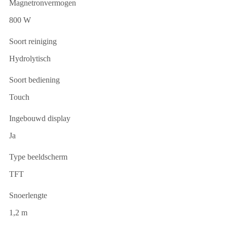
Magnetronvermogen
800 W
Soort reiniging
Hydrolytisch
Soort bediening
Touch
Ingebouwd display
Ja
Type beeldscherm
TFT
Snoerlengte
1,2 m