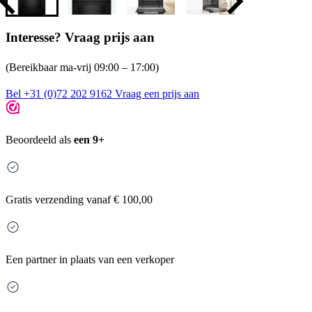
Interesse? Vraag prijs aan
(Bereikbaar ma-vrij 09:00 – 17:00)
Bel +31 (0)72 202 9162
Vraag een prijs aan
Beoordeeld als
een 9+
Gratis
verzending vanaf € 100,00
Een partner in plaats van een verkoper