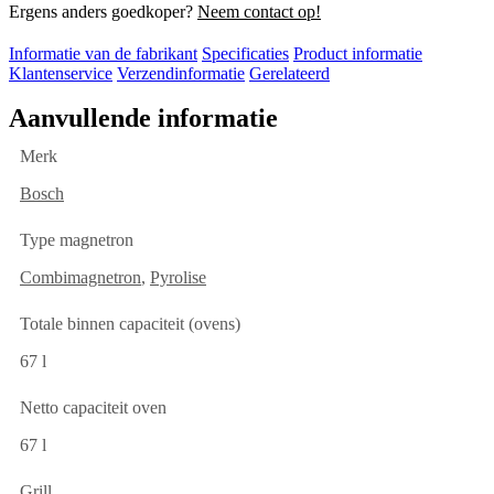
Ergens anders goedkoper?
Neem contact op!
Informatie van de fabrikant
Specificaties
Product informatie
Klantenservice
Verzendinformatie
Gerelateerd
Aanvullende informatie
Merk
Bosch
Type magnetron
Combimagnetron
,
Pyrolise
Totale binnen capaciteit (ovens)
67 l
Netto capaciteit oven
67 l
Grill