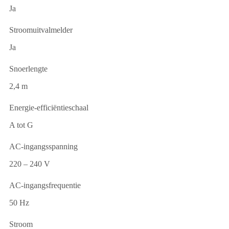
Ja
Stroomuitvalmelder
Ja
Snoerlengte
2,4 m
Energie-efficiëntieschaal
A tot G
AC-ingangsspanning
220 – 240 V
AC-ingangsfrequentie
50 Hz
Stroom