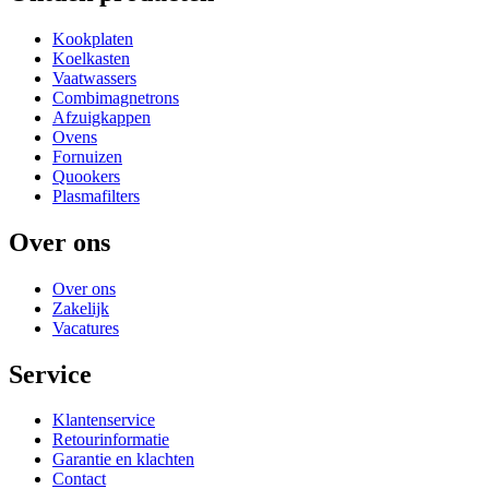
Kookplaten
Koelkasten
Vaatwassers
Combimagnetrons
Afzuigkappen
Ovens
Fornuizen
Quookers
Plasmafilters
Over ons
Over ons
Zakelijk
Vacatures
Service
Klantenservice
Retourinformatie
Garantie en klachten
Contact