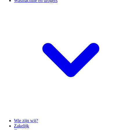
Wasmachine en drogers
Wie zijn wij?
Zakelijk