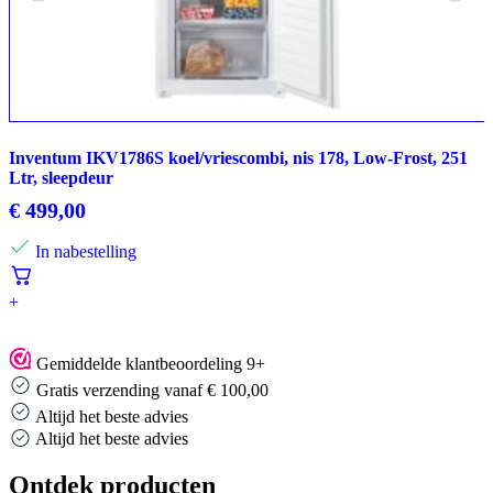
Inventum IKV1786S koel/vriescombi, nis 178, Low-Frost, 251
Ltr, sleepdeur
€
499,00
In nabestelling
+
Gemiddelde klantbeoordeling 9+
Gratis verzending vanaf € 100,00
Altijd het beste advies
Altijd het beste advies
Ontdek producten