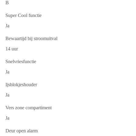
B
Super Cool functie
Ja
Bewaartijd bij stroomuitval
14 uur
Snelvriesfunctie
Ja
Ijsblokjeshouder
Ja
Vers zone compartiment
Ja
Deur open alarm