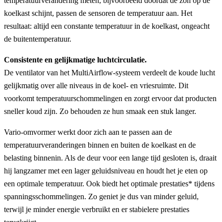
temperatuurverandering meten, bijvoorbeeld doordat de zon op de
koelkast schijnt, passen de sensoren de temperatuur aan. Het
resultaat: altijd een constante temperatuur in de koelkast, ongeacht
de buitentemperatuur.
Consistente en gelijkmatige luchtcirculatie.
De ventilator van het MultiAirflow-systeem verdeelt de koude lucht
gelijkmatig over alle niveaus in de koel- en vriesruimte. Dit
voorkomt temperatuurschommelingen en zorgt ervoor dat producten
sneller koud zijn. Zo behouden ze hun smaak een stuk langer.
Vario-omvormer werkt door zich aan te passen aan de
temperatuurveranderingen binnen en buiten de koelkast en de
belasting binnenin. Als de deur voor een lange tijd gesloten is, draait
hij langzamer met een lager geluidsniveau en houdt het je eten op
een optimale temperatuur. Ook biedt het optimale prestaties* tijdens
spanningsschommelingen. Zo geniet je dus van minder geluid,
terwijl je minder energie verbruikt en er stabielere prestaties