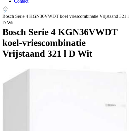
Contact
Bosch Serie 4 KGN36VWDT koel-vriescombinatie Vrijstaand 321 l
D Wit
Bosch Serie 4 KGN36VWDT
koel-vriescombinatie
Vrijstaand 321 l D Wit