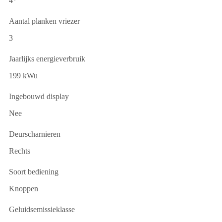
4*
Aantal planken vriezer
3
Jaarlijks energieverbruik
199 kWu
Ingebouwd display
Nee
Deurscharnieren
Rechts
Soort bediening
Knoppen
Geluidsemissieklasse