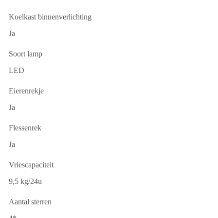
Koelkast binnenverlichting
Ja
Soort lamp
LED
Eierenrekje
Ja
Flessenrek
Ja
Vriescapaciteit
9,5 kg/24u
Aantal sterren