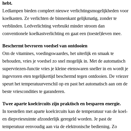
hebt.
Ledlampen bieden compleet nieuwe verlichtingsmogelijkheden voor
koelkasten. Ze verlichten de binnenkant gelijkmatig, zonder te
verblinden. Ledverlichting verbruikt minder stroom dan
conventionele koelkastverlichting en gaat een (toestel)leven mee.
Beschermt bevroren voedsel van ontdooien
Om de vitamines, voedingswaardes, het uiterlijk en smaak te
behouden, vries je voedsel zo snel mogelijk in. Met de automatisch
supervriezen-functie vries je kleine etenswaren sneller in en wordt je
ingevroren eten tegelijkertijd beschermd tegen ontdooien. De vriezer
speurt het temperatuurverschil op en past het automatisch aan om de
beste vriescondities te garanderen.
Twee aparte koelcircuits zijn praktisch en besparen energie.
In toestellen met aparte koelcircuits kan de temperatuur van de koel-
en diepvriesruimte afzonderlijk geregeld worden. Je past de
temperatuur eenvoudig aan via de elektronische bediening. Zo