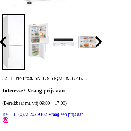
321 L, No Frost, SN-T, 9.5 kg/24 h, 35 dB, D
Interesse? Vraag prijs aan
(Bereikbaar ma-vrij 09:00 – 17:00)
Bel +31 (0)72 202 9162
Vraag een prijs aan