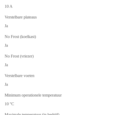
10 A
Verstelbare plateaus
Ja
No Frost (koelkast)
Ja
No Frost (vriezer)
Ja
Verstelbare voeten
Ja
Minimum operationele temperatuur
10 °C
Maximale temperatuur (in bedrijf)