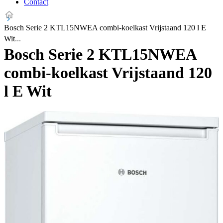
Contact
Bosch Serie 2 KTL15NWEA combi-koelkast Vrijstaand 120 l E
Wit
Bosch Serie 2 KTL15NWEA
combi-koelkast Vrijstaand 120
l E Wit