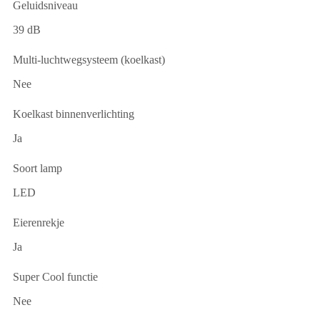
Geluidsniveau
39 dB
Multi-luchtwegsysteem (koelkast)
Nee
Koelkast binnenverlichting
Ja
Soort lamp
LED
Eierenrekje
Ja
Super Cool functie
Nee