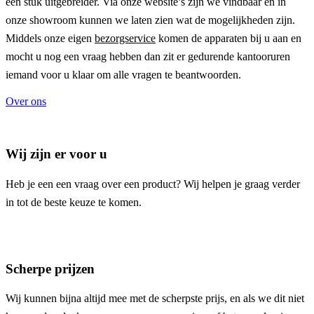
een stuk uitgebreider. Via onze website’s zijn we vindbaar en in
onze showroom kunnen we laten zien wat de mogelijkheden zijn.
Middels onze eigen
bezorgservice
komen de apparaten bij u aan en
mocht u nog een vraag hebben dan zit er gedurende kantooruren
iemand voor u klaar om alle vragen te beantwoorden.
Over ons
Wij zijn er voor u
Heb je een een vraag over een product? Wij helpen je graag verder
in tot de beste keuze te komen.
Scherpe prijzen
Wij kunnen bijna altijd mee met de scherpste prijs, en als we dit niet