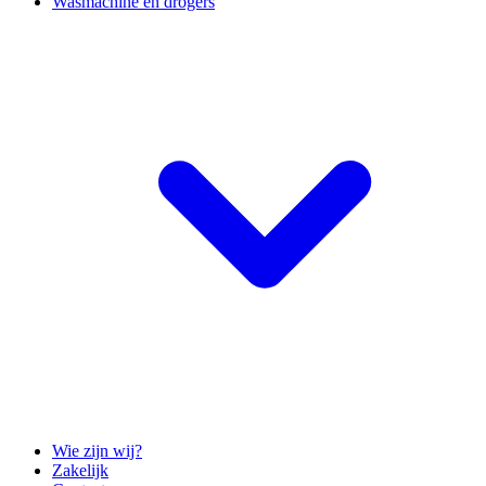
Wasmachine en drogers
Wie zijn wij?
Zakelijk