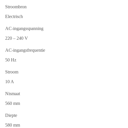
Stroombron
Electrisch
AC-ingangsspanning
220 – 240 V
AC-ingangsfrequentie
50 Hz
Stroom
10 A
Nismaat
560 mm
Diepte
580 mm