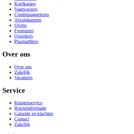
Koelkasten
Vaatwassers
Combimagnetrons
Afzuigkappen
Ovens
Fornuizen
Quookers
Plasmafilters
Over ons
Over ons
Zakelijk
Vacatures
Service
Klantenservice
Retourinformatie
Garantie en klachten
Contact
Zakelijk