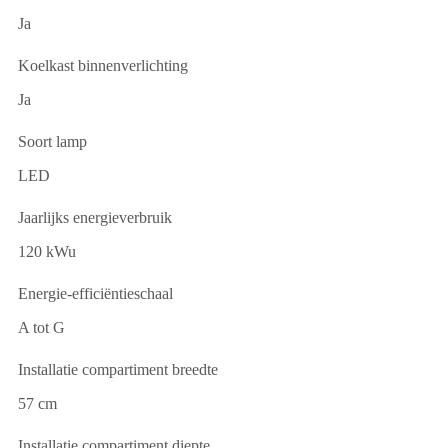
Ja
Koelkast binnenverlichting
Ja
Soort lamp
LED
Jaarlijks energieverbruik
120 kWu
Energie-efficiëntieschaal
A tot G
Installatie compartiment breedte
57 cm
Installatie compartiment diepte