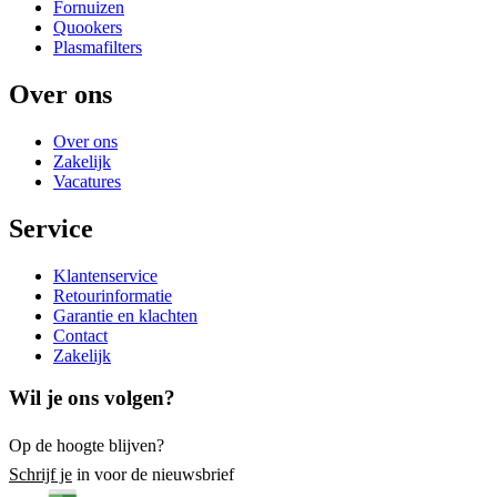
Fornuizen
Quookers
Plasmafilters
Over ons
Over ons
Zakelijk
Vacatures
Service
Klantenservice
Retourinformatie
Garantie en klachten
Contact
Zakelijk
Wil je ons volgen?
Op de hoogte blijven?
Schrijf je
in voor de nieuwsbrief