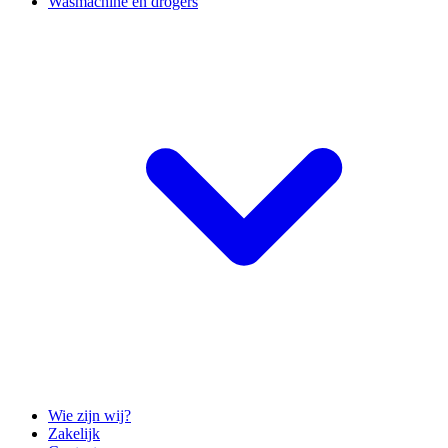
Wasmachine en drogers
Wie zijn wij?
Zakelijk