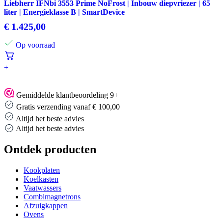
Liebherr IFNbi 3553 Prime NoFrost | Inbouw diepvriezer | 65
liter | Energieklasse B | SmartDevice
€
1.425,00
Op voorraad
+
Gemiddelde klantbeoordeling 9+
Gratis verzending vanaf € 100,00
Altijd het beste advies
Altijd het beste advies
Ontdek producten
Kookplaten
Koelkasten
Vaatwassers
Combimagnetrons
Afzuigkappen
Ovens