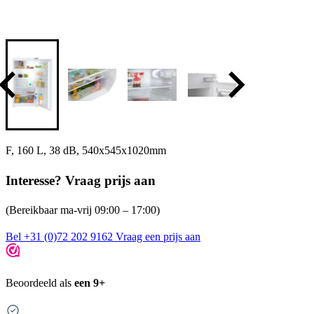
F, 160 L, 38 dB, 540x545x1020mm
Interesse? Vraag prijs aan
(Bereikbaar ma-vrij 09:00 – 17:00)
Bel +31 (0)72 202 9162
Vraag een prijs aan
Beoordeeld als
een 9+