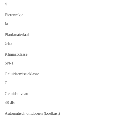
4
Eierenrekje
Ja
Plankmateriaal
Glas
Klimaatklasse
SN-T
Geluidsemissieklasse
C
Geluidsniveau
38 dB
Automatisch ontdooien (koelkast)