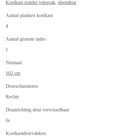
Koelkast zonder vriesvak
,
sleepdeur
Aantal planken koelkast
4
Aantal groente lades
1
Nismaat
102 cm
Deurscharnieren
Rechts
Draairichting deur verwisselbaar
Ja
Koelkastdeurvakken