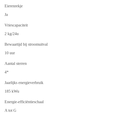
Eierenrekje
Ja
Vriescapaciteit
2 kg/24u
Bewaartijd bij stroomuitval
10 uur
Aantal sterren
4*
Jaarlijks energieverbruik
185 kWu
Energie-efficiëntieschaal
A tot G