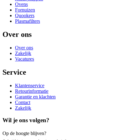
Ovens
Fornuizen
Quookers
Plasmafilters
Over ons
Over ons
Zakelijk
Vacatures
Service
Klantenservice
Retourinformatie
Garantie en klachten
Contact
Zakelijk
Wil je ons volgen?
Op de hoogte blijven?