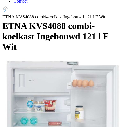
Contact
ETNA KVS4088 combi-koelkast Ingebouwd 121 l F Wit
ETNA KVS4088 combi-
koelkast Ingebouwd 121 l F
Wit