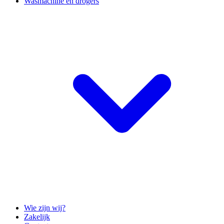
Wasmachine en drogers
Wie zijn wij?
Zakelijk