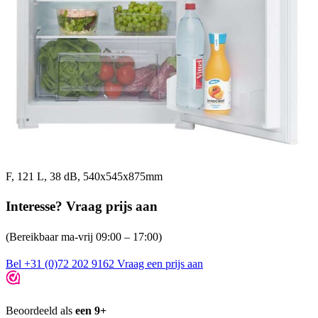
F, 121 L, 38 dB, 540x545x875mm
Interesse? Vraag prijs aan
(Bereikbaar ma-vrij 09:00 – 17:00)
Bel +31 (0)72 202 9162
Vraag een prijs aan
Beoordeeld als
een 9+