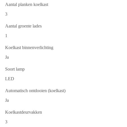
Aantal planken koelkast
3
Aantal groente lades
1
Koelkast binnenverlichting
Ja
Soort lamp
LED
Automatisch ontdooien (koelkast)
Ja
Koelkastdeurvakken
3