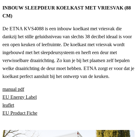
INBOUW SLEEPDEUR KOELKAST MET VRIESVAK (88
CM)
De ETNA KVS4088 is een inbouw koelkast met vriesvak die
dankzij het stille geluidsniveau van slechts 38 decibel ideaal is voor
een open keuken of leefruimte. De koelkast met vriesvak wordt
ingebouwd met het sleepdeursysteem en heeft een deur met
verwisselbare draairichting. Zo kun je bij het plaatsen zelf bepalen
welke draairichting de deur moet hebben. ETNA zorgt er voor dat je
koelkast perfect aansluit bij het ontwerp van de keuken.
manual pdf
EU Energy Label
leaflet
EU Product Fiche