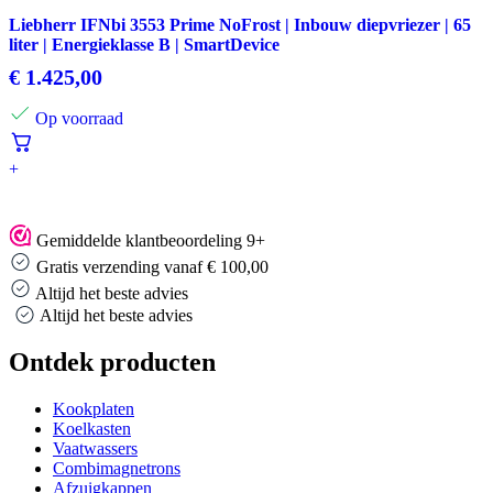
Liebherr IFNbi 3553 Prime NoFrost | Inbouw diepvriezer | 65
liter | Energieklasse B | SmartDevice
€
1.425,00
Op voorraad
+
Gemiddelde klantbeoordeling 9+
Gratis verzending vanaf € 100,00
Altijd het beste advies
Altijd het beste advies
Ontdek producten
Kookplaten
Koelkasten
Vaatwassers
Combimagnetrons
Afzuigkappen