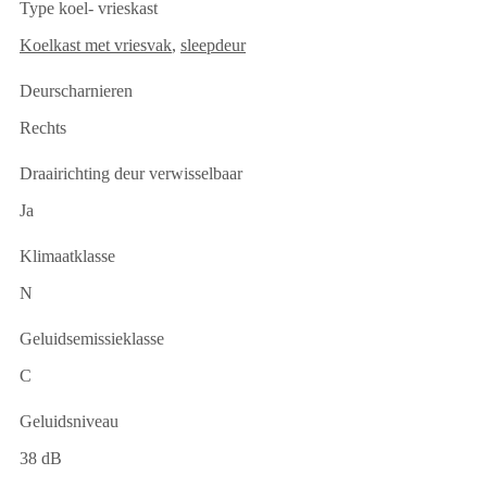
Type koel- vrieskast
Koelkast met vriesvak
,
sleepdeur
Deurscharnieren
Rechts
Draairichting deur verwisselbaar
Ja
Klimaatklasse
N
Geluidsemissieklasse
C
Geluidsniveau
38 dB