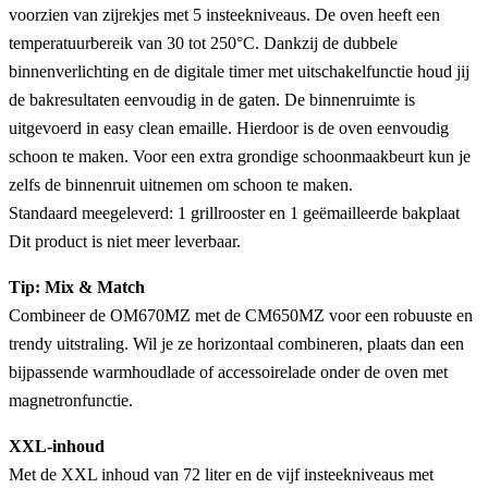
voorzien van zijrekjes met 5 insteekniveaus. De oven heeft een
temperatuurbereik van 30 tot 250°C. Dankzij de dubbele
binnenverlichting en de digitale timer met uitschakelfunctie houd jij
de bakresultaten eenvoudig in de gaten. De binnenruimte is
uitgevoerd in easy clean emaille. Hierdoor is de oven eenvoudig
schoon te maken. Voor een extra grondige schoonmaakbeurt kun je
zelfs de binnenruit uitnemen om schoon te maken.
Standaard meegeleverd: 1 grillrooster en 1 geëmailleerde bakplaat
Dit product is niet meer leverbaar.
Tip: Mix & Match
Combineer de OM670MZ met de CM650MZ voor een robuuste en
trendy uitstraling. Wil je ze horizontaal combineren, plaats dan een
bijpassende warmhoudlade of accessoirelade onder de oven met
magnetronfunctie.
XXL-inhoud
Met de XXL inhoud van 72 liter en de vijf insteekniveaus met