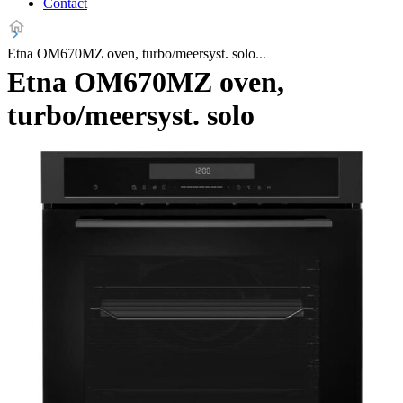
Contact
Etna OM670MZ oven, turbo/meersyst. solo
Etna OM670MZ oven,
turbo/meersyst. solo