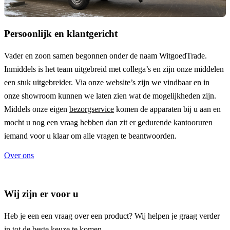
Persoonlijk en klantgericht
Vader en zoon samen begonnen onder de naam
WitgoedTrade
.
Inmiddels is het team uitgebreid met collega’s en zijn onze middelen
een stuk uitgebreider. Via onze website’s zijn we vindbaar en in
onze showroom kunnen we laten zien wat de mogelijkheden zijn.
Middels onze eigen
bezorgservice
komen de apparaten bij u aan en
mocht u nog een vraag hebben dan zit er gedurende kantooruren
iemand voor u klaar om alle vragen te beantwoorden.
Over ons
Wij zijn er voor u
Heb je een een vraag over een product? Wij helpen je graag verder
in tot de beste keuze te komen.