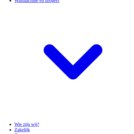
Wasmachine en drogers
Wie zijn wij?
Zakelijk