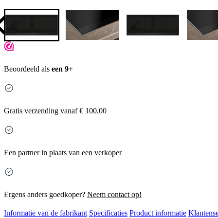
Beoordeeld als
een 9+
Gratis
verzending vanaf € 100,00
Een partner in plaats van een verkoper
Ergens anders goedkoper?
Neem contact op!
Informatie van de fabrikant
Specificaties
Product informatie
Klantense