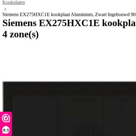
Kookplaten
Siemens EX275HXC1E kookplaat Aluminium, Zwart Ingebouwd 90 cm
Siemens EX275HXC1E kookplaat
4 zone(s)
9,5