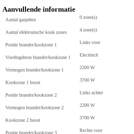
Aanvullende informatie
0 zone(s)
Aantal gaspitten
4 zone(s)
Aantal elektronische kook zones
Links voor
Positie brander/kookzone 1
Electrisch
Voedingsbron brander/kookzone 1
2200 W
Vermogen brander/kookzone 1
3700 W
Kookzone 1 boost
Links achter
Positie brander/kookzone 2
2200 W
Vermogen brander/kookzone 2
3700 W
Kookzone 2 boost
Rechts voor
Positie brander/kookzone 3