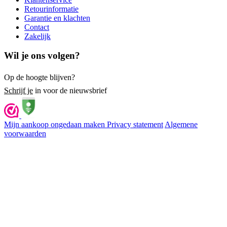
Retourinformatie
Garantie en klachten
Contact
Zakelijk
Wil je ons volgen?
Op de hoogte blijven?
Schrijf je
in voor de nieuwsbrief
Mijn aankoop ongedaan maken
Privacy statement
Algemene
voorwaarden