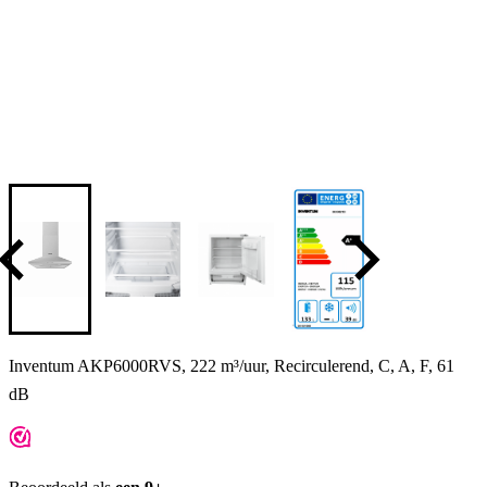
Inventum AKP6000RVS, 222 m³/uur, Recirculerend, C, A, F, 61
dB