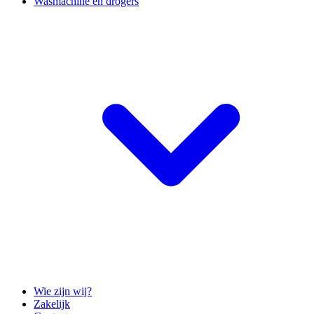
Wasmachine en drogers
Wie zijn wij?
Zakelijk