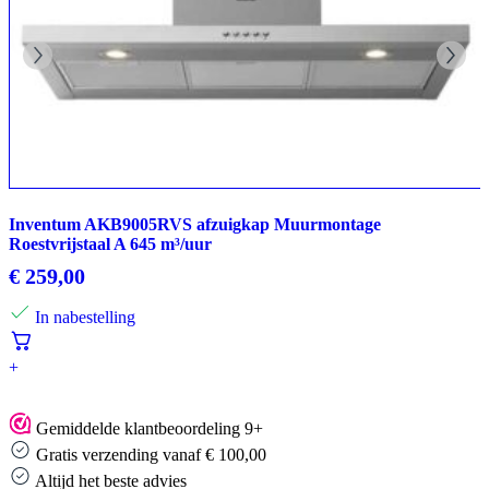
Inventum AKB9005RVS afzuigkap Muurmontage
Roestvrijstaal A 645 m³/uur
€
259,00
In nabestelling
+
Gemiddelde klantbeoordeling 9+
Gratis verzending vanaf € 100,00
Altijd het beste advies