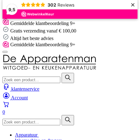
×
302
Reviews
9,5
Skip
Gemiddelde klantbeoordeling 9+
to
Gratis verzending vanaf € 100,00
content
Altijd het beste advies
Gemiddelde klantbeoordeling 9+
klantenservice
Account
0
Apparatuur