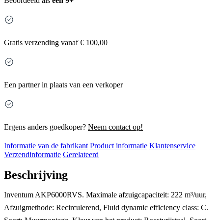
Beoordeeld als
een 9+
Gratis
verzending vanaf € 100,00
Een partner in plaats van een verkoper
Ergens anders goedkoper?
Neem contact op!
Informatie van de fabrikant
Product informatie
Klantenservice
Verzendinformatie
Gerelateerd
Beschrijving
Inventum AKP6000RVS. Maximale afzuigcapaciteit: 222 m³/uur,
Afzuigmethode: Recirculerend, Fluid dynamic efficiency class: C.