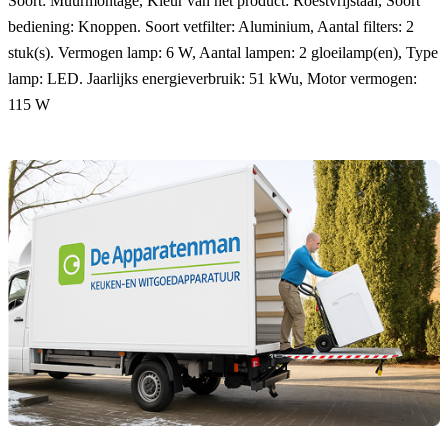
Soort: Muurmontage, Kleur van het product: Roestvrijstaal, Soort
bediening: Knoppen. Soort vetfilter: Aluminium, Aantal filters: 2
stuk(s). Vermogen lamp: 6 W, Aantal lampen: 2 gloeilamp(en), Type
lamp: LED. Jaarlijks energieverbruik: 51 kWu, Motor vermogen:
115 W