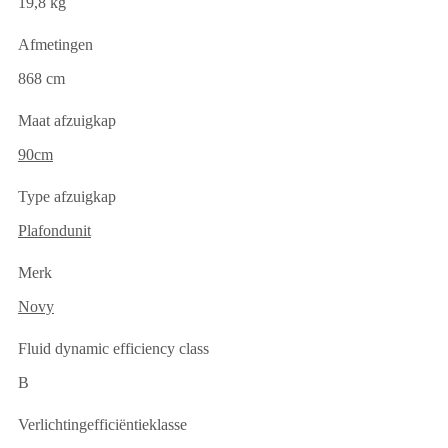
19,8 kg
Afmetingen
868 cm
Maat afzuigkap
90cm
Type afzuigkap
Plafondunit
Merk
Novy
Fluid dynamic efficiency class
B
Verlichtingefficiëntieklasse