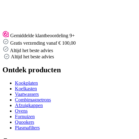
Gemiddelde klantbeoordeling 9+
Gratis verzending vanaf € 100,00
Altijd het beste advies
Altijd het beste advies
Ontdek producten
Kookplaten
Koelkasten
Vaatwassers
Combimagnetrons
Afzuigkappen
Ovens
Fornuizen
Quookers
Plasmafilters