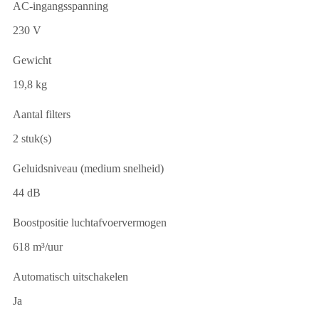
AC-ingangsspanning
230 V
Gewicht
19,8 kg
Aantal filters
2 stuk(s)
Geluidsniveau (medium snelheid)
44 dB
Boostpositie luchtafvoervermogen
618 m³/uur
Automatisch uitschakelen
Ja