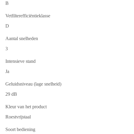
B
Vetfilterefficiëntieklasse
D
Aantal snelheden
3
Intensieve stand
Ja
Geluidsniveau (lage snelheid)
29 dB
Kleur van het product
Roestvrijstaal
Soort bediening