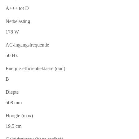
A+++ tot D
Netbelasting
178 W
AC-ingangsfrequentie
50 Hz
Energie-efficiëntieklasse (oud)
B
Diepte
508 mm
Hoogte (max)
19,5 cm