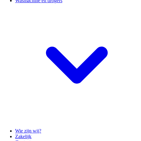
Wasmachine en drogers
Wie zijn wij?
Zakelijk