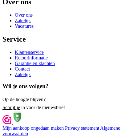
Over ons
Over ons
Zakelijk
Vacatures
Service
Klantenservice
Retourinformatie
Garantie en klachten
Contact
Zakelijk
Wil je ons volgen?
Op de hoogte blijven?
Schrijf je
in voor de nieuwsbrief
Mijn aankoop ongedaan maken
Privacy statement
Algemene
voorwaarden