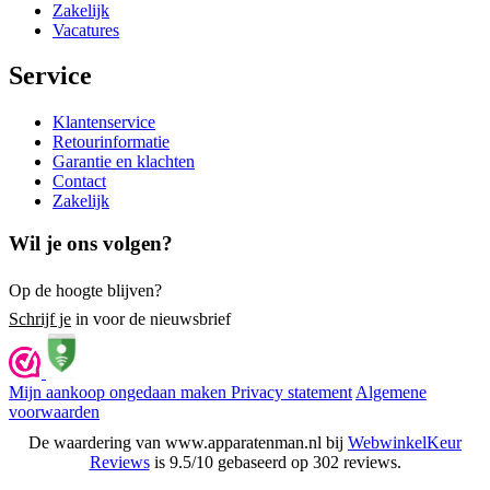
Zakelijk
Vacatures
Service
Klantenservice
Retourinformatie
Garantie en klachten
Contact
Zakelijk
Wil je ons volgen?
Op de hoogte blijven?
Schrijf je
in voor de nieuwsbrief
Mijn aankoop ongedaan maken
Privacy statement
Algemene
voorwaarden
De waardering van www.apparatenman.nl bij
WebwinkelKeur
Reviews
is 9.5/10 gebaseerd op 302 reviews.