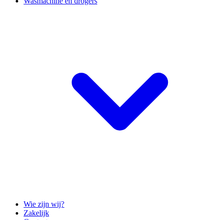
Wasmachine en drogers
Wie zijn wij?
Zakelijk