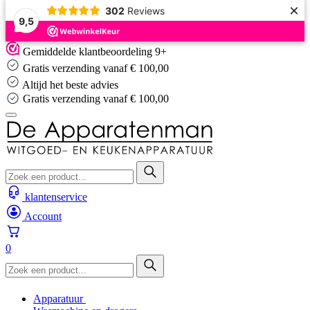
×
302
Reviews
9,5
Skip
Gemiddelde klantbeoordeling 9+
to
Gratis verzending vanaf € 100,00
content
Altijd het beste advies
Gratis verzending vanaf € 100,00
klantenservice
Account
0
Apparatuur