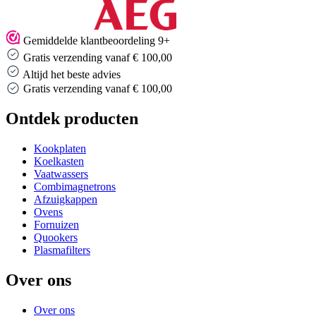
Gemiddelde klantbeoordeling 9+
Gratis verzending vanaf € 100,00
Altijd het beste advies
Gratis verzending vanaf € 100,00
Ontdek producten
Kookplaten
Koelkasten
Vaatwassers
Combimagnetrons
Afzuigkappen
Ovens
Fornuizen
Quookers
Plasmafilters
Over ons
Over ons