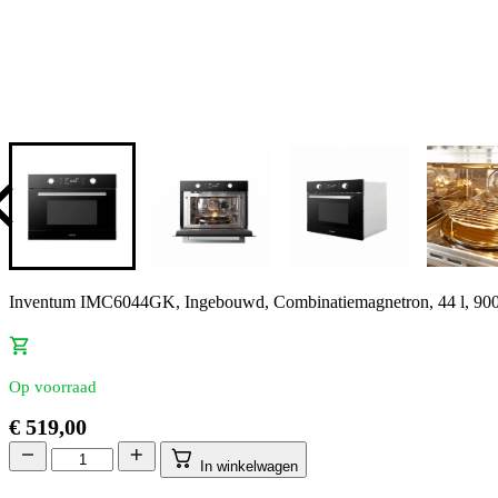
Inventum IMC6044GK, Ingebouwd, Combinatiemagnetron, 44 l, 900
Op voorraad
€
519,00
In winkelwagen