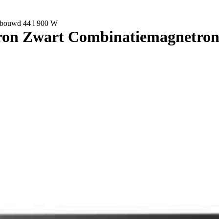
bouwd 44 l 900 W
n Zwart Combinatiemagnetron 