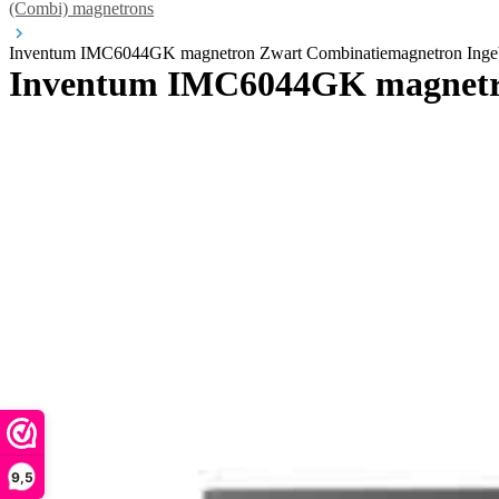
(Combi) magnetrons
Inventum IMC6044GK magnetron Zwart Combinatiemagnetron Inge
Inventum IMC6044GK magnetro
9,5