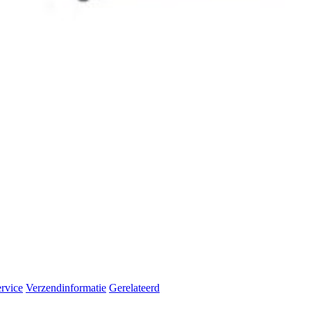
rvice
Verzendinformatie
Gerelateerd