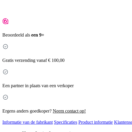
Beoordeeld als
een 9+
Gratis
verzending vanaf € 100,00
Een partner in plaats van een verkoper
Ergens anders goedkoper?
Neem contact op!
Informatie van de fabrikant
Specificaties
Product informatie
Klantense