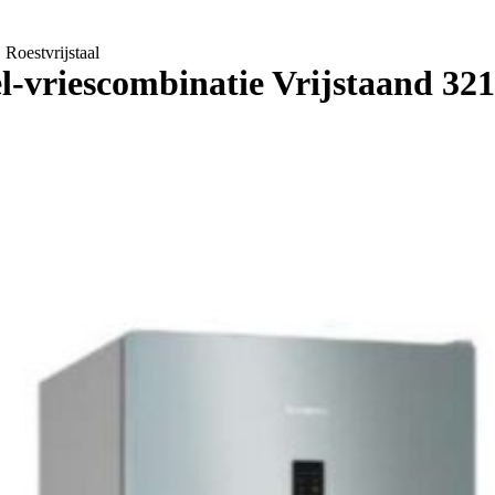
Roestvrijstaal
riescombinatie Vrijstaand 321 l