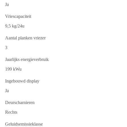
Ja
Vriescapaciteit
9,5 kg/24u
Aantal planken vriezer
3
Jaarlijks energieverbruik
199 kWu
Ingebouwd display
Ja
Deurscharnieren
Rechts
Geluidsemissieklasse