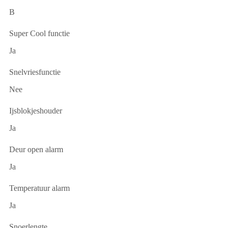
B
Super Cool functie
Ja
Snelvriesfunctie
Nee
Ijsblokjeshouder
Ja
Deur open alarm
Ja
Temperatuur alarm
Ja
Snoerlengte