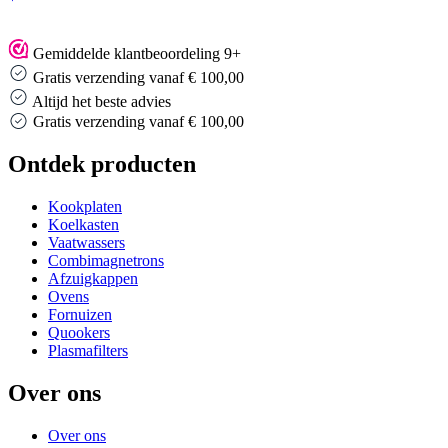
Gemiddelde klantbeoordeling 9+
Gratis verzending vanaf € 100,00
Altijd het beste advies
Altijd het beste advies
…
Ontdek producten
Kookplaten
Koelkasten
Vaatwassers
Combimagnetrons
Afzuigkappen
Ovens
Fornuizen
Quookers
Plasmafilters
Over ons
Over ons