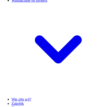
Wasmachine en drogers
Wie zijn wij?
Zakelijk