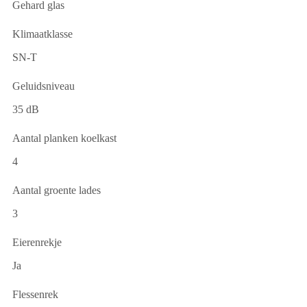
Gehard glas
Klimaatklasse
SN-T
Geluidsniveau
35 dB
Aantal planken koelkast
4
Aantal groente lades
3
Eierenrekje
Ja
Flessenrek