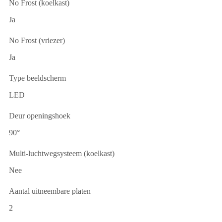
No Frost (koelkast)
Ja
No Frost (vriezer)
Ja
Type beeldscherm
LED
Deur openingshoek
90°
Multi-luchtwegsysteem (koelkast)
Nee
Aantal uitneembare platen
2