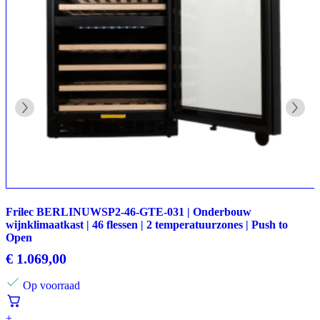
Frilec BERLINUWSP2-46-GTE-031 | Onderbouw
wijnklimaatkast | 46 flessen | 2 temperatuurzones | Push to
Open
€
1.069,00
Op voorraad
+