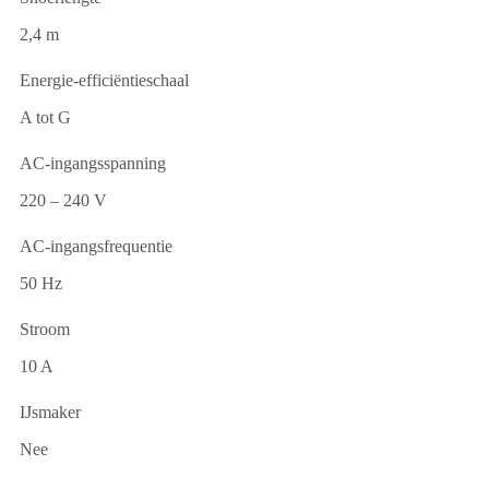
2,4 m
Energie-efficiëntieschaal
A tot G
AC-ingangsspanning
220 – 240 V
AC-ingangsfrequentie
50 Hz
Stroom
10 A
IJsmaker
Nee