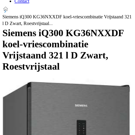
Contact
Siemens iQ300 KG36NXXDF koel-vriescombinatie Vrijstaand 321
l D Zwart, Roestvrijstaal
Siemens iQ300 KG36NXXDF
koel-vriescombinatie
Vrijstaand 321 l D Zwart,
Roestvrijstaal