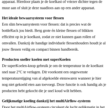
apparaat. Hierdoor plaats je de koelkast of vriezer dichter tegen de
muur aan of sluit je deze naadloos aan op een ander apparaat.
Het ideale bewaarsysteem voor flessen
Een slim bewaarsysteem voor flessen: dat is precies wat de
bottleRack jou biedt. Berg grote én kleine flessen of blikken
efficiënt op in je koelkast, zodat ze niet kunnen gaan rollen of
omvallen. Dankzij de handige individuele flessenhouders houdt je al
jouw flessen veilig en compact binnen handbereik.
Producten sneller koelen met superKoelen
De superKoelen-knop gebruik je om de temperatuur in de koelkast
snel naar 2°C te verlagen. Dit voorkomt een ongewenste
temperatuurstijging van al afgekoelde etenswaren wanneer je hier
nog niet gekoeld eten aan toevoegt. Deze functie is ook handig als je
producten hebt gekocht die je snel koud wilt hebben.
Gelijkmatige koeling dankzij het multiAirflow-systeem
Door het multiAirflow-systeem circuleert de lucht gelijkmatig in het