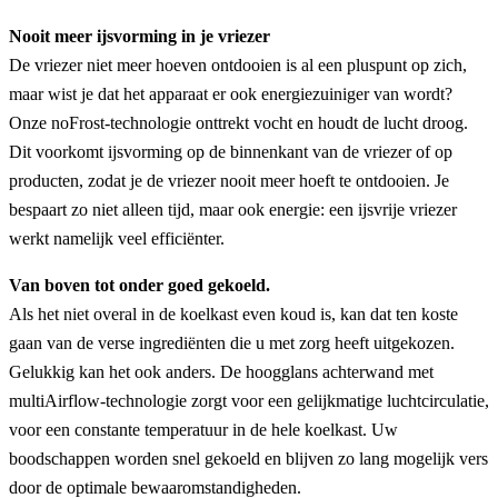
Nooit meer ijsvorming in je vriezer
De vriezer niet meer hoeven ontdooien is al een pluspunt op zich,
maar wist je dat het apparaat er ook energiezuiniger van wordt?
Onze noFrost-technologie onttrekt vocht en houdt de lucht droog.
Dit voorkomt ijsvorming op de binnenkant van de vriezer of op
producten, zodat je de vriezer nooit meer hoeft te ontdooien. Je
bespaart zo niet alleen tijd, maar ook energie: een ijsvrije vriezer
werkt namelijk veel efficiënter.
Van boven tot onder goed gekoeld.
Als het niet overal in de koelkast even koud is, kan dat ten koste
gaan van de verse ingrediënten die u met zorg heeft uitgekozen.
Gelukkig kan het ook anders. De hoogglans achterwand met
multiAirflow-technologie zorgt voor een gelijkmatige luchtcirculatie,
voor een constante temperatuur in de hele koelkast. Uw
boodschappen worden snel gekoeld en blijven zo lang mogelijk vers
door de optimale bewaaromstandigheden.