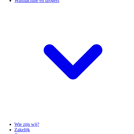
Wasmachine en drogers
Wie zijn wij?
Zakelijk