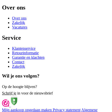
Over ons
Over ons
Zakelijk
Vacatures
Service
Klantenservice
Retourinformatie
Garantie en klachten
Contact
Zakelijk
Wil je ons volgen?
Op de hoogte blijven?
Schrijf je
in voor de nieuwsbrief
Mijn aankoop ongedaan maken
Privacy statement
Algemene