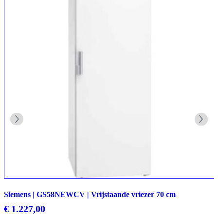
Siemens | GS58NEWCV | Vrijstaande vriezer 70 cm
€
1.227,00