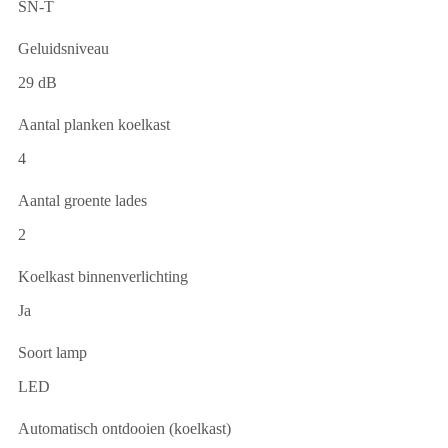
SN-T
Geluidsniveau
29 dB
Aantal planken koelkast
4
Aantal groente lades
2
Koelkast binnenverlichting
Ja
Soort lamp
LED
Automatisch ontdooien (koelkast)