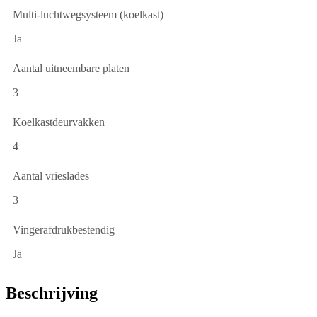
Multi-luchtwegsysteem (koelkast)
Ja
Aantal uitneembare platen
3
Koelkastdeurvakken
4
Aantal vrieslades
3
Vingerafdrukbestendig
Ja
Beschrijving