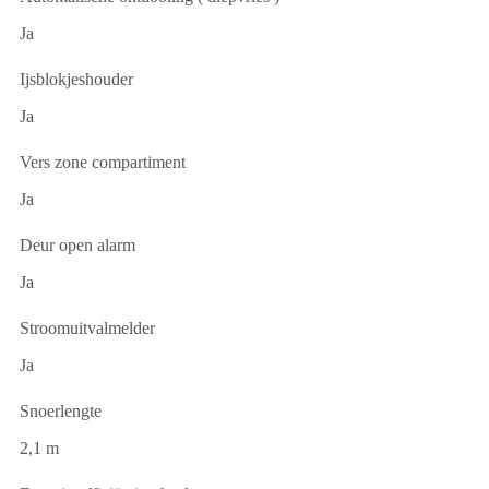
Ja
Ijsblokjeshouder
Ja
Vers zone compartiment
Ja
Deur open alarm
Ja
Stroomuitvalmelder
Ja
Snoerlengte
2,1 m