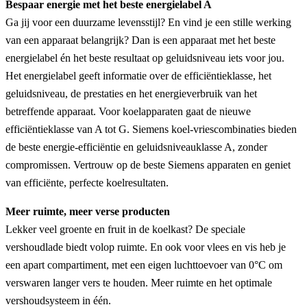
Bespaar energie met het beste energielabel A
Ga jij voor een duurzame levensstijl? En vind je een stille werking
van een apparaat belangrijk? Dan is een apparaat met het beste
energielabel én het beste resultaat op geluidsniveau iets voor jou.
Het energielabel geeft informatie over de efficiëntieklasse, het
geluidsniveau, de prestaties en het energieverbruik van het
betreffende apparaat. Voor koelapparaten gaat de nieuwe
efficiëntieklasse van A tot G. Siemens koel-vriescombinaties bieden
de beste energie-efficiëntie en geluidsniveauklasse A, zonder
compromissen. Vertrouw op de beste Siemens apparaten en geniet
van efficiënte, perfecte koelresultaten.
Meer ruimte, meer verse producten
Lekker veel groente en fruit in de koelkast? De speciale
vershoudlade biedt volop ruimte. En ook voor vlees en vis heb je
een apart compartiment, met een eigen luchttoevoer van 0°C om
verswaren langer vers te houden. Meer ruimte en het optimale
vershoudsysteem in één.