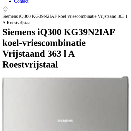
Contact
Siemens iQ300 KG39N2IAF koel-vriescombinatie Vrijstaand 363 l
A Roestvrijstaal
Siemens iQ300 KG39N2IAF
koel-vriescombinatie
Vrijstaand 363 l A
Roestvrijstaal