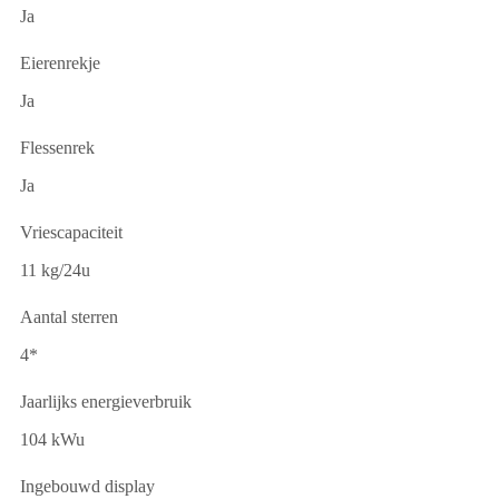
Ja
Eierenrekje
Ja
Flessenrek
Ja
Vriescapaciteit
11 kg/24u
Aantal sterren
4*
Jaarlijks energieverbruik
104 kWu
Ingebouwd display