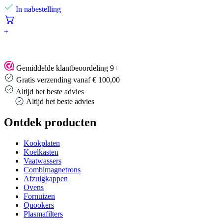
In nabestelling
+
Gemiddelde klantbeoordeling 9+
Gratis verzending vanaf € 100,00
Altijd het beste advies
Altijd het beste advies
Ontdek producten
Kookplaten
Koelkasten
Vaatwassers
Combimagnetrons
Afzuigkappen
Ovens
Fornuizen
Quookers
Plasmafilters