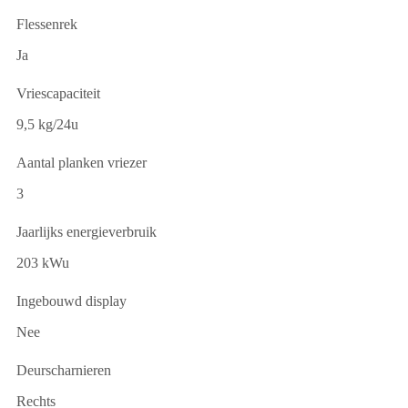
Flessenrek
Ja
Vriescapaciteit
9,5 kg/24u
Aantal planken vriezer
3
Jaarlijks energieverbruik
203 kWu
Ingebouwd display
Nee
Deurscharnieren
Rechts