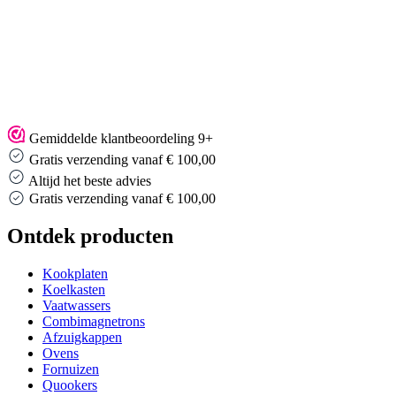
Gemiddelde klantbeoordeling 9+
Gratis verzending vanaf € 100,00
Altijd het beste advies
Altijd het beste advies
Ontdek producten
Kookplaten
Koelkasten
Vaatwassers
Combimagnetrons
Afzuigkappen
Ovens
Fornuizen
Quookers