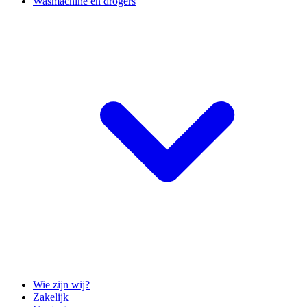
Wasmachine en drogers
Wie zijn wij?
Zakelijk