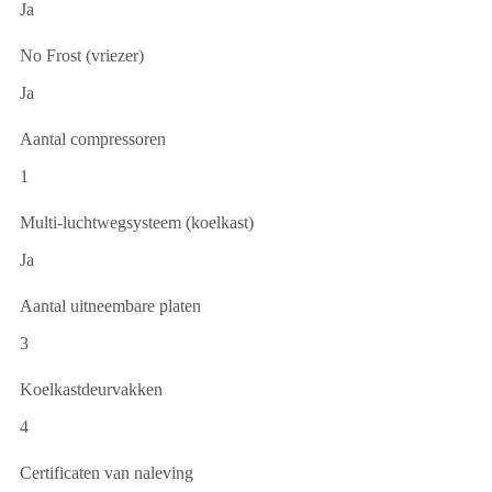
Ja
No Frost (vriezer)
Ja
Aantal compressoren
1
Multi-luchtwegsysteem (koelkast)
Ja
Aantal uitneembare platen
3
Koelkastdeurvakken
4
Certificaten van naleving