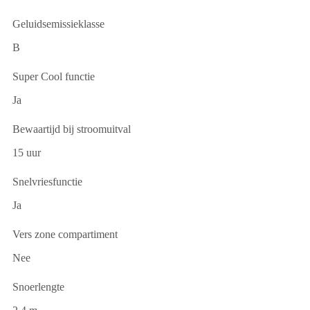
Geluidsemissieklasse
B
Super Cool functie
Ja
Bewaartijd bij stroomuitval
15 uur
Snelvriesfunctie
Ja
Vers zone compartiment
Nee
Snoerlengte