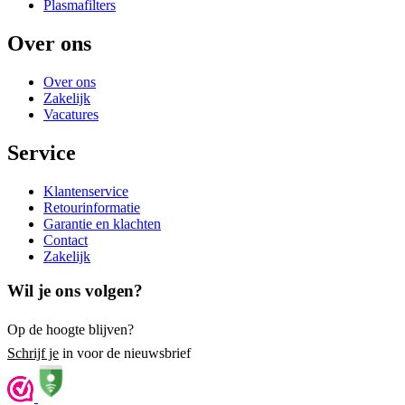
Plasmafilters
Over ons
Over ons
Zakelijk
Vacatures
Service
Klantenservice
Retourinformatie
Garantie en klachten
Contact
Zakelijk
Wil je ons volgen?
Op de hoogte blijven?
Schrijf je
in voor de nieuwsbrief