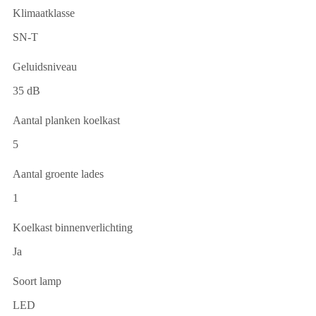
Klimaatklasse
SN-T
Geluidsniveau
35 dB
Aantal planken koelkast
5
Aantal groente lades
1
Koelkast binnenverlichting
Ja
Soort lamp
LED