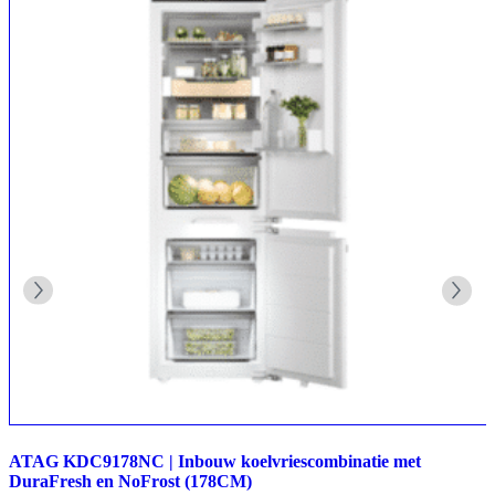
ATAG KDC9178NC | Inbouw koelvriescombinatie met
DuraFresh en NoFrost (178CM)