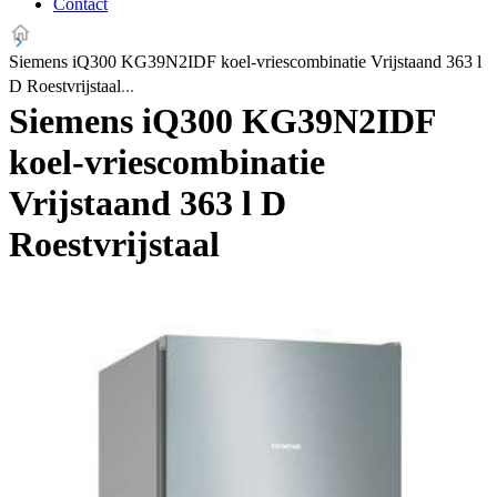
Contact
Siemens iQ300 KG39N2IDF koel-vriescombinatie Vrijstaand 363 l
D Roestvrijstaal
Siemens iQ300 KG39N2IDF
koel-vriescombinatie
Vrijstaand 363 l D
Roestvrijstaal