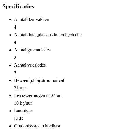
Specificaties
Aantal deurvakken
4
Aantal draagplateaus in koelgedeelte
4
Aantal groentelades
2
Aantal vrieslades
3
Bewaartijd bij stroomuitval
21 uur
Invriesvermogen in 24 uur
10 kg/uur
Lamptype
LED
Ontdooisysteem koelkast