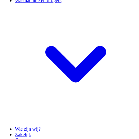
Wasmachine en drogers
Wie zijn wij?
Zakelijk