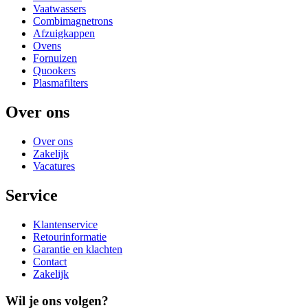
Vaatwassers
Combimagnetrons
Afzuigkappen
Ovens
Fornuizen
Quookers
Plasmafilters
Over ons
Over ons
Zakelijk
Vacatures
Service
Klantenservice
Retourinformatie
Garantie en klachten
Contact
Zakelijk
Wil je ons volgen?