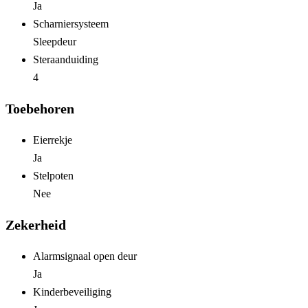
Ja
Scharniersysteem
Sleepdeur
Steraanduiding
4
Toebehoren
Eierrekje
Ja
Stelpoten
Nee
Zekerheid
Alarmsignaal open deur
Ja
Kinderbeveiliging