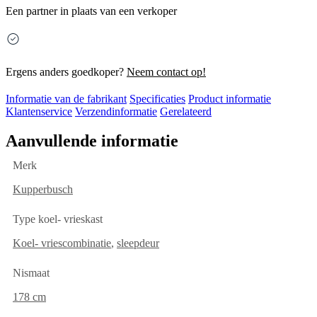
Een partner in plaats van een verkoper
Ergens anders goedkoper?
Neem contact op!
Informatie van de fabrikant
Specificaties
Product informatie
Klantenservice
Verzendinformatie
Gerelateerd
Aanvullende informatie
Merk
Kupperbusch
Type koel- vrieskast
Koel- vriescombinatie
,
sleepdeur
Nismaat
178 cm