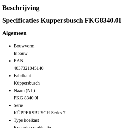
Beschrijving
Specificaties Kuppersbusch FKG8340.0I
Algemeen
Bouwvorm
Inbouw
EAN
4037321045140
Fabrikant
Küppersbusch
Naam (NL)
FKG 8340.0I
Serie
KÜPPERSBUSCH Series 7
Type koelkast
Koelvriescombinatie