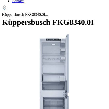
Contact
Küppersbusch FKG8340.0I
Küppersbusch FKG8340.0I