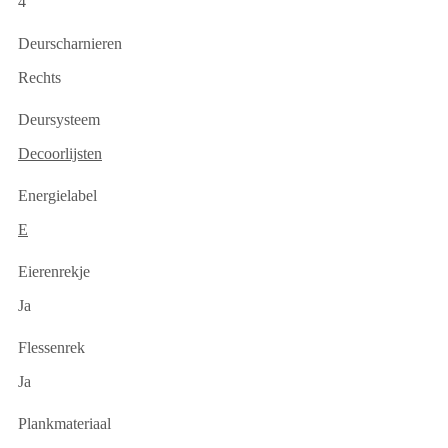
4
Deurscharnieren
Rechts
Deursysteem
Decoorlijsten
Energielabel
E
Eierenrekje
Ja
Flessenrek
Ja
Plankmateriaal