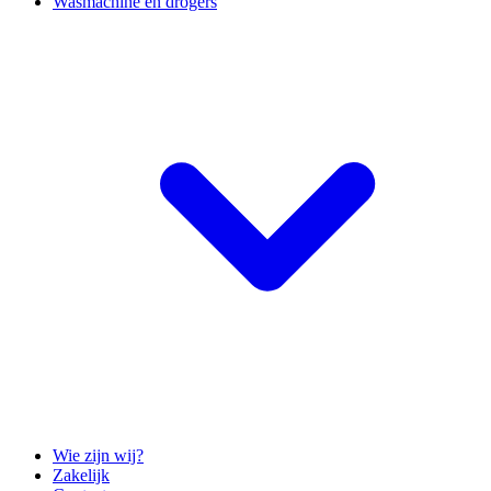
Wasmachine en drogers
Wie zijn wij?
Zakelijk