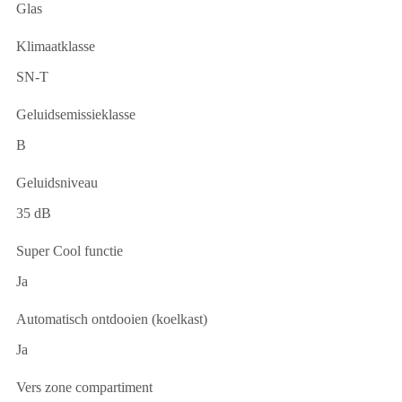
Glas
Klimaatklasse
SN-T
Geluidsemissieklasse
B
Geluidsniveau
35 dB
Super Cool functie
Ja
Automatisch ontdooien (koelkast)
Ja
Vers zone compartiment