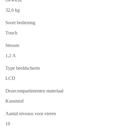
32,6 kg
Soort bediening
Touch
Stroom
1,2 A
Type beeldscherm
LCD
Deurcompartimenten materiaal
Kunststof
Aantal niveaus voor eieren
10