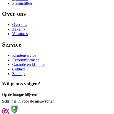
Plasmafilters
Over ons
Over ons
Zakelijk
Vacatures
Service
Klantenservice
Retourinformatie
Garantie en klachten
Contact
Zakelijk
Wil je ons volgen?
Op de hoogte blijven?
Schrijf je
in voor de nieuwsbrief