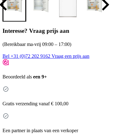
Interesse? Vraag prijs aan
(Bereikbaar ma-vrij 09:00 – 17:00)
Bel +31 (0)72 202 9162
Vraag een prijs aan
Beoordeeld als
een 9+
Gratis
verzending vanaf € 100,00
Een partner in plaats van een verkoper