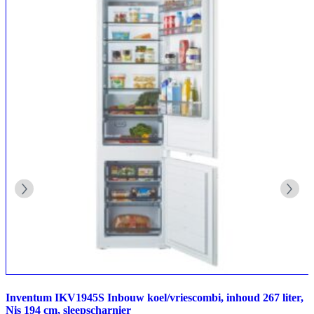
Inventum IKV1945S Inbouw koel/vriescombi, inhoud 267 liter,
Nis 194 cm, sleepscharnier