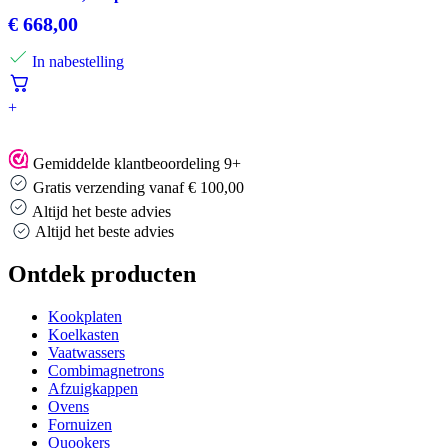
€
668,00
In nabestelling
+
Gemiddelde klantbeoordeling 9+
Gratis verzending vanaf € 100,00
Altijd het beste advies
Altijd het beste advies
Ontdek producten
Kookplaten
Koelkasten
Vaatwassers
Combimagnetrons
Afzuigkappen
Ovens
Fornuizen
Quookers