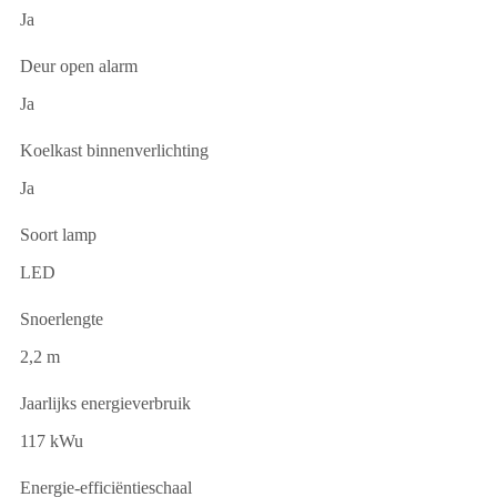
Ja
Deur open alarm
Ja
Koelkast binnenverlichting
Ja
Soort lamp
LED
Snoerlengte
2,2 m
Jaarlijks energieverbruik
117 kWu
Energie-efficiëntieschaal