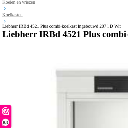
Koelen en vriezen
Koelkasten
Liebherr IRBd 4521 Plus combi-koelkast Ingebouwd 207 l D Wit
Liebherr IRBd 4521 Plus combi
9,5