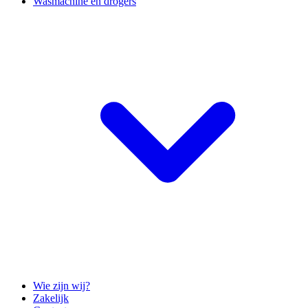
Wasmachine en drogers
Wie zijn wij?
Zakelijk