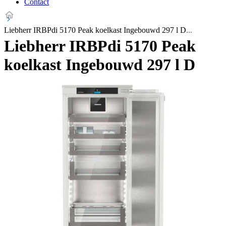
Contact
Liebherr IRBPdi 5170 Peak koelkast Ingebouwd 297 l D
Liebherr IRBPdi 5170 Peak
koelkast Ingebouwd 297 l D