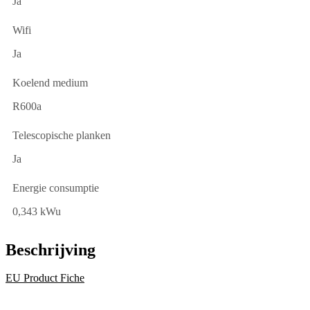
Ja
Wifi
Ja
Koelend medium
R600a
Telescopische planken
Ja
Energie consumptie
0,343 kWu
Beschrijving
EU Product Fiche