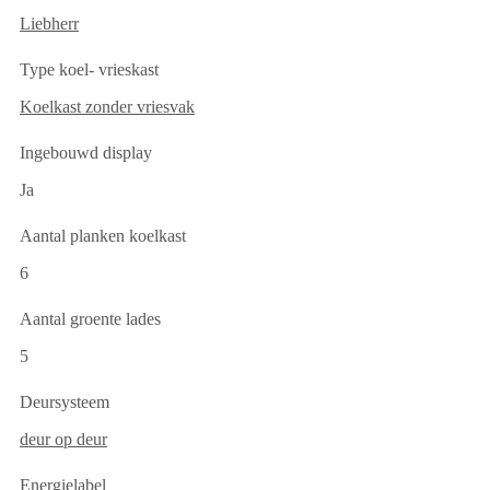
Liebherr
Type koel- vrieskast
Koelkast zonder vriesvak
Ingebouwd display
Ja
Aantal planken koelkast
6
Aantal groente lades
5
Deursysteem
deur op deur
Energielabel