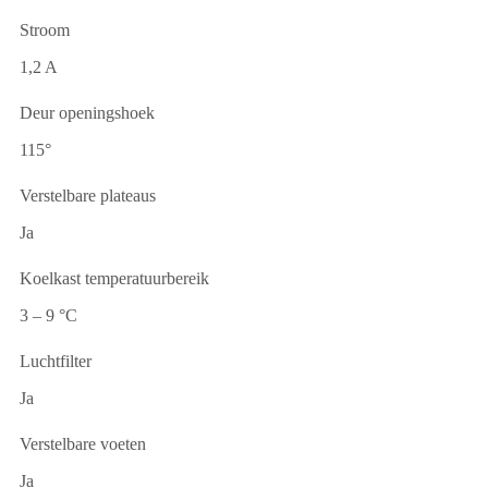
Stroom
1,2 A
Deur openingshoek
115°
Verstelbare plateaus
Ja
Koelkast temperatuurbereik
3 – 9 °C
Luchtfilter
Ja
Verstelbare voeten
Ja