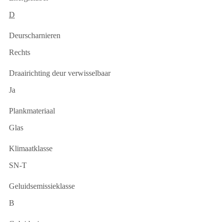
D
Deurscharnieren
Rechts
Draairichting deur verwisselbaar
Ja
Plankmateriaal
Glas
Klimaatklasse
SN-T
Geluidsemissieklasse
B