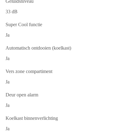
Geluidsniveau
33 dB
Super Cool functie
Ja
Automatisch ontdooien (koelkast)
Ja
Vers zone compartiment
Ja
Deur open alarm
Ja
Koelkast binnenverlichting
Ja